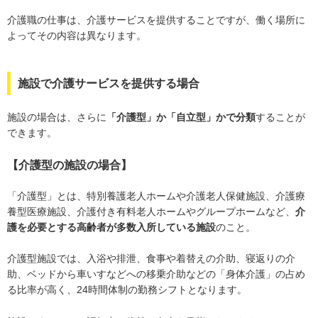
介護職の仕事は、介護サービスを提供することですが、働く場所に
よってその内容は異なります。
施設で介護サービスを提供する場合
施設の場合は、さらに
「介護型」か「自立型」かで分類
することが
できます。
【介護型の施設の場合】
「介護型」とは、特別養護老人ホームや介護老人保健施設、介護療
養型医療施設、介護付き有料老人ホームやグループホームなど、
介
護を必要とする高齢者が多数入所している施設
のこと。
介護型施設では、入浴や排泄、食事や着替えの介助、寝返りの介
助、ベッドから車いすなどへの移乗介助などの「身体介護」の占め
る比率が高く、24時間体制の勤務シフトとなります。