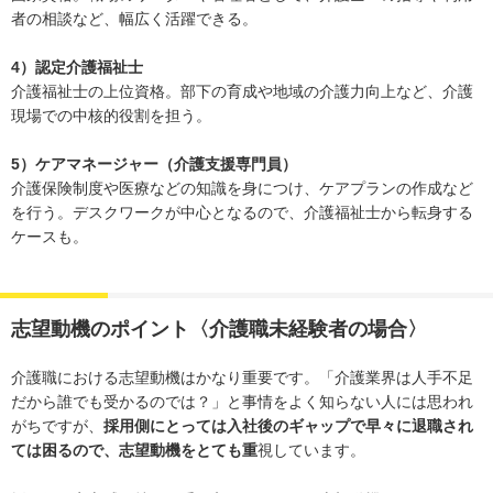
者の相談など、幅広く活躍できる。
4）認定介護福祉士
介護福祉士の上位資格。部下の育成や地域の介護力向上など、介護
現場での中核的役割を担う。
5）ケアマネージャー（介護支援専門員）
介護保険制度や医療などの知識を身につけ、ケアプランの作成など
を行う。デスクワークが中心となるので、介護福祉士から転身する
ケースも。
志望動機のポイント〈介護職未経験者の場合〉
介護職における志望動機はかなり重要です。「介護業界は人手不足
だから誰でも受かるのでは？」と事情をよく知らない人には思われ
がちですが、
採用側にとっては入社後のギャップで早々に退職され
ては困るので、志望動機をとても重
視しています。