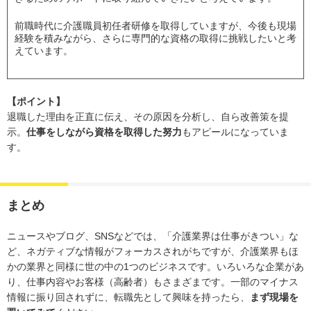
前職時代に介護職員初任者研修を取得していますが、今後も現場
経験を積みながら、さらに専門的な資格の取得に挑戦したいと考
えています。
【ポイント】
退職した理由を正直に伝え、その原因を分析し、自ら改善策を提
示。
仕事をしながら資格を取得した努力
もアピールになっていま
す。
まとめ
ニュースやブログ、SNSなどでは、「介護業界は仕事がきつい」な
ど、ネガティブな情報がフォーカスされがちですが、介護業界もほ
かの業界と同様に世の中の1つのビジネスです。いろいろな企業があ
り、仕事内容やお客様（高齢者）もさまざまです。一部のマイナス
情報に振り回されずに、転職先として興味を持ったら、
まず現場を