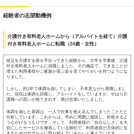
経験者の志望動機例
介護付き有料老人ホームから（アルバイトを経て）介護
付き有料老人ホームに転職（24歳・女性）
祖父を介護する母を手伝ってきた経験から、大学を卒業後、介護
付き有料老人ホームに就職しました。その施設で、できることが
増えた利用者様やご家族が喜ぶ姿を見てやりがいを持つようにな
りました。
しかし、約1年で体調を崩してしまい、不本意ながら退職しまし
た。現在は体調も回復し、アルバイトをしていますが、やはり介
護職への思いが捨てきれず、再び志望いたしました。
体調を崩した原因は、一人で仕事を抱え込んでしまったことだと
分析しています。これからは、早めに周囲に相談し、対処するよ
う心がけるつもりです。そして、利用者様の「自分らしさ」を大
切にしたサービスを徹底している御社で、利用者様が主体的に生
きるためのサポートに取り組んでいきたいと考えています。