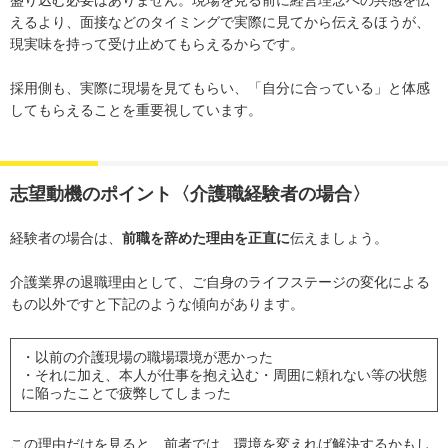
えるより、面接などのタイミングで実際に見てから伝えるほうが、
現実味を持って受け止めてもらえるからです。
採用側も、実際に現場を見てもらい、「自分に合っている」と体感
してもらえることを重要視しています。
志望動機のポイント〈介護職経験者の場合〉
経験者の場合は、
前職を辞めた理由を正直に
伝えましょう。
介護業界の退職理由として、ご自身のライフステージの変化による
もの以外ですと下記のような傾向があります。
・以前の介護現場の職場環境が悪かった
・それに加え、本人が仕事を抱え込む・周囲に頼れない等の状態
に陥ったことで疲弊してしまった
この理由だけを見ると、前者では、環境を変えれば解決するかもし