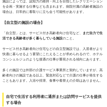
施設によっては、認知力の維持・向上を目指したレクリエーション
を企画・実施する仕事なども含まれます。病院付属の高齢者施設の
場合は、日常的に看取りに立ち会う可能性があります。
【自立型の施設の場合】
「自立型」とは、サービス付き高齢者向け住宅など、
まだ自力で生
活できる高齢者が多く暮らしている施設
のこと。
サービス付き高齢者向け住宅などの自立型施設では、入居者がより
快適に暮らせるよう要望にこたえることが求められるので、ホテル
コンシェルジュのような接遇の仕事が重視される傾向にあります。
多くの施設では外部の介護サービス事業所と契約していますが、高
齢者向けの施設である以上、緊急対応などで介護の仕事が発生する
こともあります。入浴や排泄、食事や着替えの介助はありません。
自宅で生活する利用者に通所または訪問サービスを提供
する場合