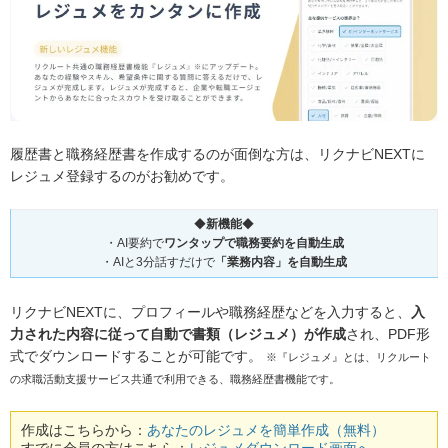
履歴書と職務経歴書を作成するのが面倒な方は、リクナビNEXTに
レジュメ登録するのがお勧めです。
◆
新機能
◆
・AI要約で
ワンタップで職務要約を自動生成
・AIと3分話すだけで
「業務内容」を自動生成
リクナビNEXTに、プロフィールや職務経歴などを入力すると、
入
力された内容に従って自動で書類（レジュメ）が作成
され、PDF形
式でダウンロードすることが可能です。
※『レジュメ』とは、リクルート
の求職活動支援サービス共通で利用できる、職務経歴書機能です。
作成はこちらから：
あなたのレジュメを簡単作成（無料）