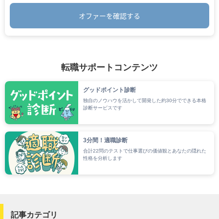
オファーを確認する
.
転職サポートコンテンツ
グッドポイント診断
独自のノウハウを活かして開発した約30分でできる本格
診断サービスです
3分間！適職診断
合計22問のテストで仕事選びの価値観とあなたの隠れた
性格を分析します
記事カテゴリ