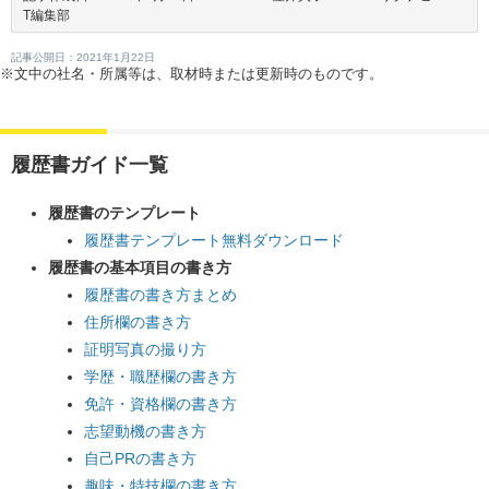
T編集部
記事公開日：2021年1月22日
※文中の社名・所属等は、取材時または更新時のものです。
履歴書ガイド一覧
履歴書のテンプレート
履歴書テンプレート無料ダウンロード
履歴書の基本項目の書き方
履歴書の書き方まとめ
住所欄の書き方
証明写真の撮り方
学歴・職歴欄の書き方
免許・資格欄の書き方
志望動機の書き方
自己PRの書き方
趣味・特技欄の書き方