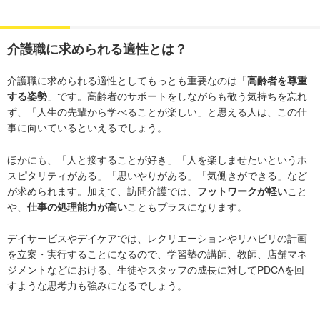
介護職に求められる適性とは？
介護職に求められる適性としてもっとも重要なのは「
高齢者を尊重
する姿勢
」です。高齢者のサポートをしながらも敬う気持ちを忘れ
ず、「人生の先輩から学べることが楽しい」と思える人は、この仕
事に向いているといえるでしょう。
ほかにも、「人と接することが好き」「人を楽しませたいというホ
スピタリティがある」「思いやりがある」「気働きができる」など
が求められます。加えて、訪問介護では、
フットワークが軽い
こと
や、
仕事の処理能力が高い
こともプラスになります。
デイサービスやデイケアでは、レクリエーションやリハビリの計画
を立案・実行することになるので、学習塾の講師、教師、店舗マネ
ジメントなどにおける、生徒やスタッフの成長に対してPDCAを回
すような思考力も強みになるでしょう。