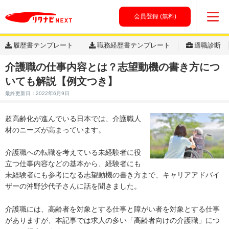
会員登録 (無料)
履歴書テンプレート
職務経歴書テンプレート
適職診断
介護職の仕事内容とは？志望動機の書き方につ
いても解説【例文つき】
最終更新日：2022年6月9日
超高齢化が進んでいる日本では、介護職人
材のニーズが高まっています。
介護職への転職を考えている未経験者に役
立つ仕事内容などの基本から、経験者にも
未経験者にも参考になる志望動機の書き方まで、キャリアアドバイ
ザーの沖野沙代子さんに話を聞きました。
介護職には、高齢者を対象とする仕事と障がい者を対象とする仕事
がありますが、本記事では求人の多い「高齢者向けの介護職」につ