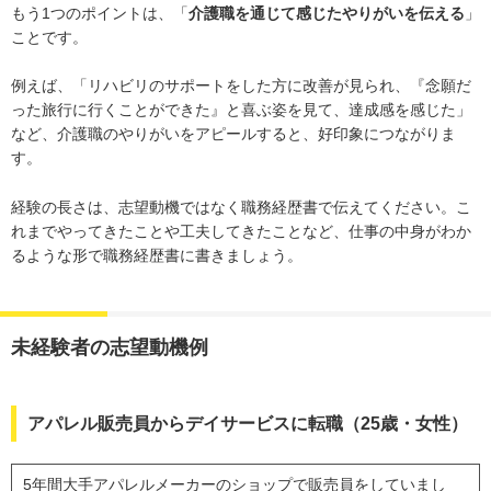
もう1つのポイントは、「
介護職を通じて感じたやりがいを伝える
」
ことです。
例えば、「リハビリのサポートをした方に改善が見られ、『念願だ
った旅行に行くことができた』と喜ぶ姿を見て、達成感を感じた」
など、介護職のやりがいをアピールすると、好印象につながりま
す。
経験の長さは、志望動機ではなく職務経歴書で伝えてください。こ
れまでやってきたことや工夫してきたことなど、仕事の中身がわか
るような形で職務経歴書に書きましょう。
未経験者の志望動機例
アパレル販売員からデイサービスに転職（25歳・女性）
5年間大手アパレルメーカーのショップで販売員をしていまし