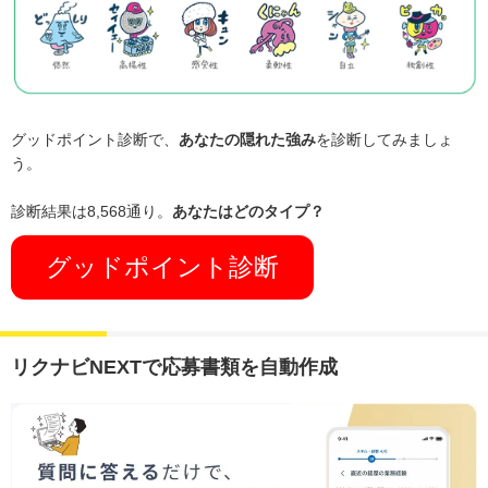
グッドポイント診断で、
あなたの隠れた強み
を診断してみましょ
う。
診断結果は8,568通り。
あなたはどのタイプ？
グッドポイント診断
リクナビNEXTで応募書類を自動作成