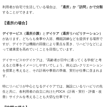
利用者が自宅で生活している場合は、
「通所」か「訪問」かで分類
することができます。
【通所の場合】
デイサービス（通所介護）
と
デイケア（通所リハビリテーション）
があります。どちらも食事や入浴、機能訓練などを提供する場所で
すが、デイケアは機能の回復により重点を置き、リハビリなどによ
って健康度を高めていくことを目指しています。
デイサービスやデイケアは、“高齢者が日中に通ってくる学校”と考
えると仕事をイメージしやすいでしょう。例えばレクリエーション
を授業と考えると、その計画や事前の準備、実行が仕事に含まれま
す。
特にリハビリが中心となるデイケアでは、施設にいるリハビリの先
生と共に、各利用者の自立に向けたPDCA（計画・実行・評価・改
善）サイクルを考えることも大切な仕事です。