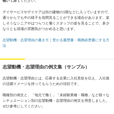
覗いてみて
ください。
デイサービスやデイケアは街の建物の1階などに入っていますので、
通りからでも中の様子を垣間見ることができる場合があります。楽
しそうなシニアやはつらつと働くスタッフの姿を見ることで、多少
なりとも現場の雰囲気がつかめると思います。
志望動機・志望理由の書き方｜受かる履歴書・職務経歴書にする方
法
志望動機・志望理由の例文集（サンプル）
志望動機・志望理由とは、応募する企業に入社意欲を伝え、入社後
の活躍イメージを持ってもらうための項目です。
職種別の例文と、「地元で働く」「未経験業種・職種」など様々な
シチュエーション別の志望動機・志望理由の例文を用意しました。
ぜひ参考にしてください。