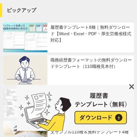
ピックアップ
履歴書テンプレート8種｜無料ダウンロー
ド【Word・Excel・PDF・厚生労働省様式
対応】
職務経歴書フォーマットの無料ダウンロー
ドテンプレート（110職種見本付）
×
履歴書の書き方完全ガイド｜見本・記入例
付きで簡単作成
職務経歴書の書き方完全ガイド｜職種別例
文サンプル110種＆無料テンプレート4種