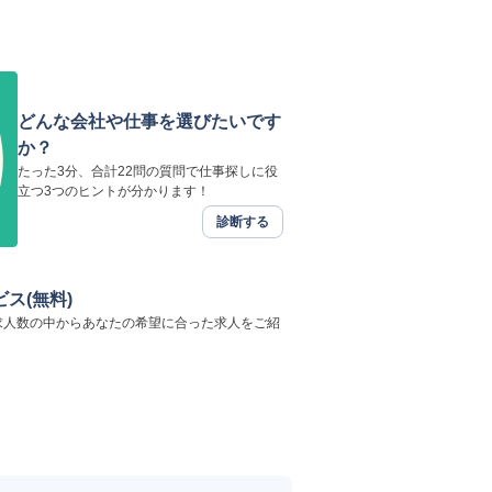
どんな会社や仕事を選びたいです
か？
たった3分、合計22問の質問で仕事探しに役
立つ3つのヒントが分かります！
診断する
ス(無料)
開求人数の中からあなたの希望に合った求人をご紹