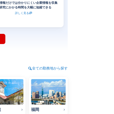
情報だけでは分かりにくい企業情報を収集
研究にかかる時間を大幅に短縮できる
詳しく見る
全ての勤務地から探す
道
福岡