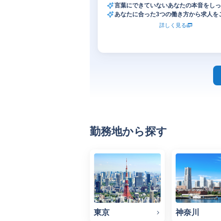
言葉にできていないあなたの本音をしっ
あなたに合った3つの働き方から求人を
詳しく見る
勤務地から探す
東京
神奈川