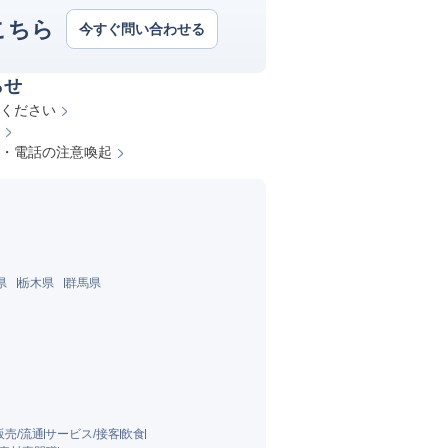
こちら
今すぐ問い合わせる
らせ
ください
・電話の注意喚起
県
栃木県
群馬県
販売/流通
サービス/接客
飲食