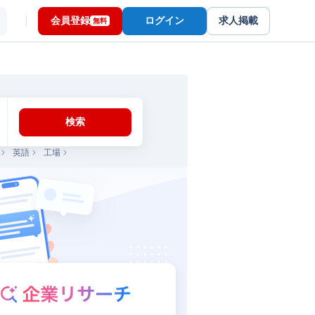
会員登録
ログイン
求人掲載
無料
検索
英語
工場