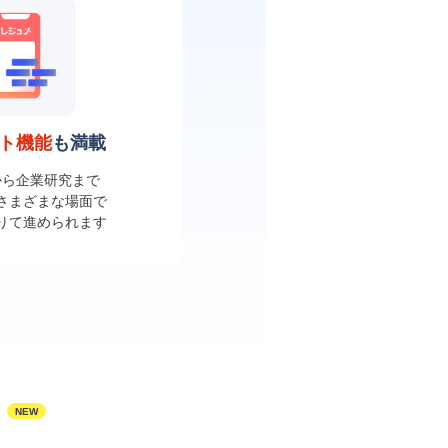
ート機能
も満載
から企業研究まで
さまざまな場面で
借りて進められます
NEW