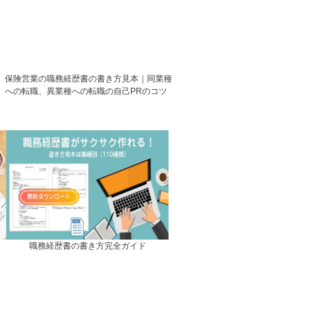
保険営業の職務経歴書の書き方見本｜同業種
への転職、異業種への転職の自己PRのコツ
職務経歴書の書き方完全ガイド