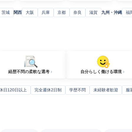
茨城
関西
大阪
兵庫
京都
奈良
滋賀
九州・沖縄
福
経歴不問の柔軟な選考
自分らしく働ける環境
休日120日以上
完全週休2日制
学歴不問
未経験者歓迎
服