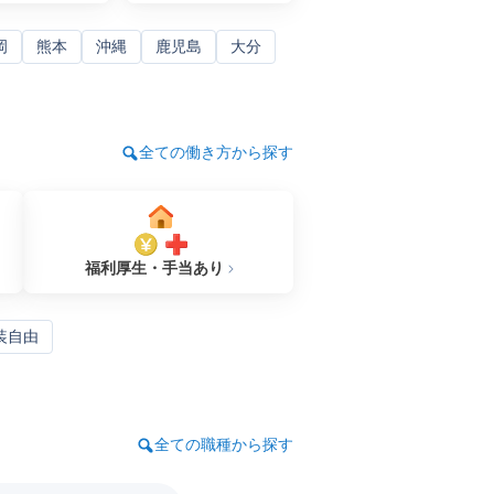
岡
熊本
沖縄
鹿児島
大分
全ての働き方から探す
福利厚生・手当あり
装自由
全ての職種から探す