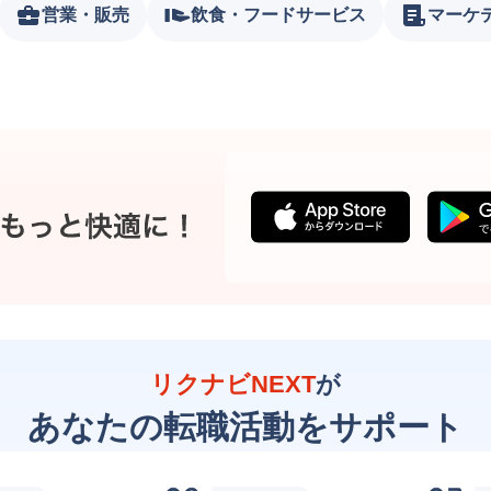
営業・販売
飲食・フードサービス
マーケ
リクナビNEXT
が
あなたの転職活動をサポート