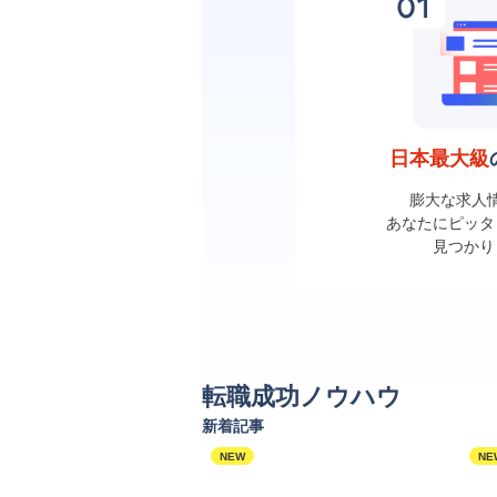
日本最大級
膨大な求人
あなたにピッタ
見つかり
転職成功ノウハウ
新着記事
NEW
NE