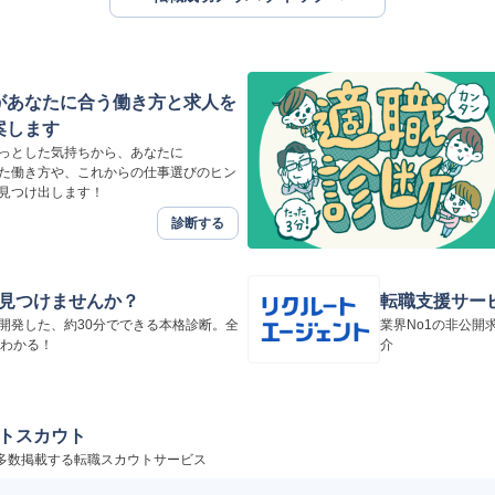
Iがあなたに合う働き方と求人を
案します
っとした気持ちから、あなたに
た働き方や、これからの仕事選びのヒン
見つけ出します！
診断する
見つけませんか？
転職支援サービ
開発した、約30分でできる本格診断。全
業界No1の非公
がわかる！
介
トスカウト
を多数掲載する転職スカウトサービス