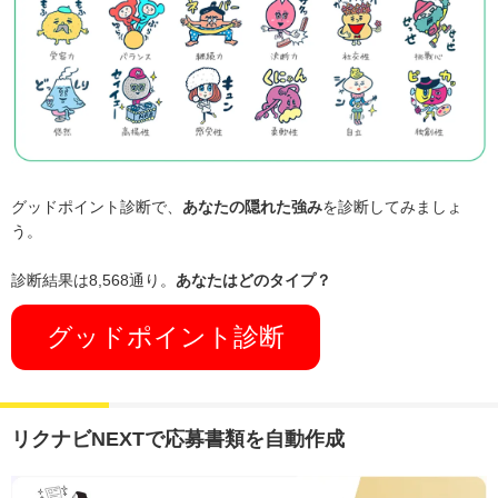
グッドポイント診断で、
あなたの隠れた強み
を診断してみましょ
う。
診断結果は8,568通り。
あなたはどのタイプ？
グッドポイント診断
リクナビNEXTで応募書類を自動作成