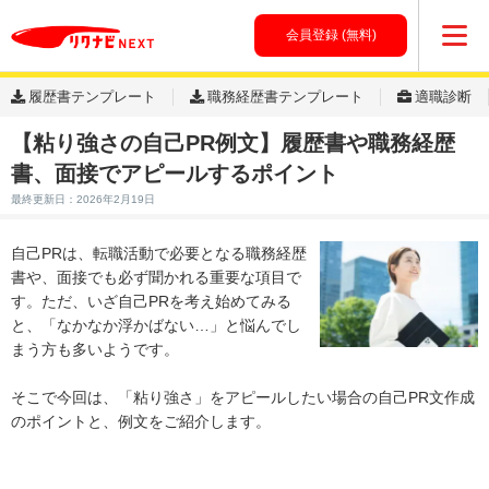
会員登録 (無料)
履歴書テンプレート
職務経歴書テンプレート
適職診断
【粘り強さの自己PR例文】履歴書や職務経歴
書、面接でアピールするポイント
最終更新日：2026年2月19日
自己PRは、転職活動で必要となる職務経歴
書や、面接でも必ず聞かれる重要な項目で
す。ただ、いざ自己PRを考え始めてみる
と、「なかなか浮かばない…」と悩んでし
まう方も多いようです。
そこで今回は、「粘り強さ」をアピールしたい場合の自己PR文作成
のポイントと、例文をご紹介します。