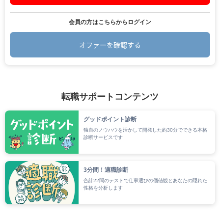
会員の方はこちらからログイン
オファーを確認する
.
転職サポートコンテンツ
グッドポイント診断
独自のノウハウを活かして開発した約30分でできる本格
診断サービスです
3分間！適職診断
合計22問のテストで仕事選びの価値観とあなたの隠れた
性格を分析します