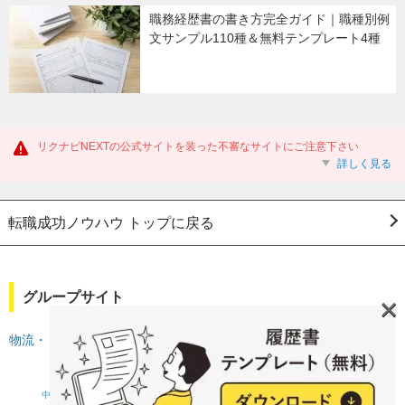
職務経歴書の書き方完全ガイド｜職種別例
文サンプル110種＆無料テンプレート4種
リクナビNEXTの公式サイトを装った不審なサイトにご注意下さい
詳しく見る
転職成功ノウハウ トップに戻る
グループサイト
×
物流・ドライバー求人サーチ
中途採用をご検討の企業様
利用規約・プライバシーポリシー
サイトマップ