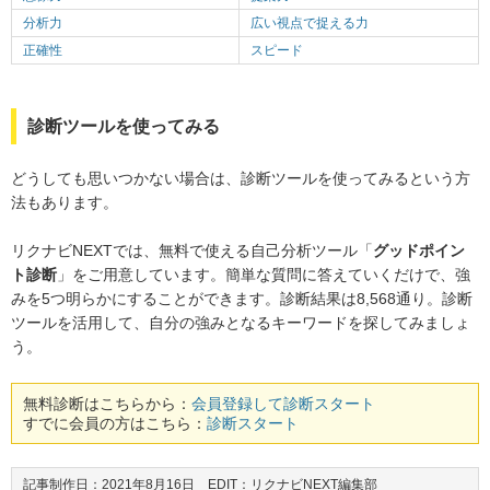
分析力
広い視点で捉える力
正確性
スピード
診断ツールを使ってみる
どうしても思いつかない場合は、診断ツールを使ってみるという方
法もあります。
リクナビNEXTでは、無料で使える自己分析ツール「
グッドポイン
ト診断
」をご用意しています。簡単な質問に答えていくだけで、強
みを5つ明らかにすることができます。診断結果は8,568通り。診断
ツールを活用して、自分の強みとなるキーワードを探してみましょ
う。
無料診断はこちらから：
会員登録して診断スタート
すでに会員の方はこちら：
診断スタート
記事制作日：2021年8月16日 EDIT：リクナビNEXT編集部