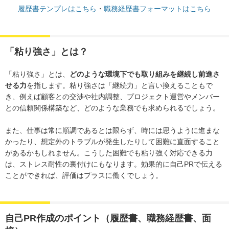
履歴書テンプレはこちら
・
職務経歴書フォーマットはこちら
「粘り強さ」とは？
「粘り強さ」とは、
どのような環境下でも取り組みを継続し前進さ
せる力
を指します。粘り強さは「継続力」と言い換えることもで
き、例えば顧客との交渉や社内調整、プロジェクト運営やメンバー
との信頼関係構築など、どのような業務でも求められるでしょう。
また、仕事は常に順調であるとは限らず、時には思うように進まな
かったり、想定外のトラブルが発生したりして困難に直面すること
があるかもしれません。こうした困難でも粘り強く対応できる力
は、ストレス耐性の裏付けにもなります。効果的に自己PRで伝える
ことができれば、評価はプラスに働くでしょう。
自己PR作成のポイント（履歴書、職務経歴書、面