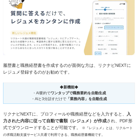
履歴書と職務経歴書を作成するのが面倒な方は、リクナビNEXTに
レジュメ登録するのがお勧めです。
◆
新機能
◆
・AI要約で
ワンタップで職務要約を自動生成
・AIと3分話すだけで
「業務内容」を自動生成
リクナビNEXTに、プロフィールや職務経歴などを入力すると、
入
力された内容に従って自動で書類（レジュメ）が作成
され、PDF形
式でダウンロードすることが可能です。
※『レジュメ』とは、リクルート
の求職活動支援サービス共通で利用できる、職務経歴書機能です。