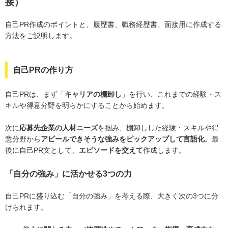
接）
自己PR作成のポイントと、履歴書、職務経歴書、面接用に作成する
方法をご説明します。
自己PRの作り方
自己PRは、まず「
キャリアの棚卸し
」を行い、これまでの経験・ス
キルや得意分野を明らかにすることから始めます。
次に
応募先企業の人材ニーズ
を掴み、棚卸しした経験・スキルや得
意分野から
アピールできそうな強みをピックアップして言語化
。最
後に自己PR文として、
エピソードを交えて
作成します。
「自分の強み」に活かせる3つの力
自己PRに盛り込む「自分の強み」を考える際、大きく次の3つに分
けられます。