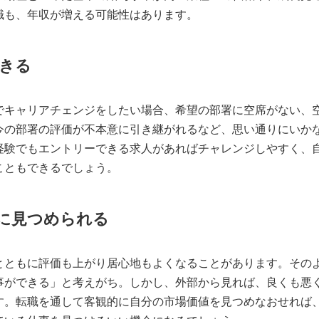
職も、年収が増える可能性はあります。
きる
でキャリアチェンジをしたい場合、希望の部署に空席がない、
今の部署の評価が不本意に引き継がれるなど、思い通りにいか
経験でもエントリーできる求人があればチャレンジしやすく、
こともできるでしょう。
に見つめられる
とともに評価も上がり居心地もよくなることがあります。その
事ができる」と考えがち。しかし、外部から見れば、良くも悪
す。転職を通して客観的に自分の市場価値を見つめなおせれば