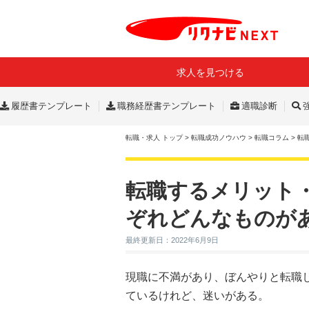
求人を見つける
履歴書テンプレート
職務経歴書テンプレート
適職診断
転職・求人 トップ
>
転職成功ノウハウ
>
転職コラム
>
転
転職するメリット
ぞれどんなものが
最終更新日：2022年6月9日
現職に不満があり、ぼんやりと転職
ているけれど、迷いがある。