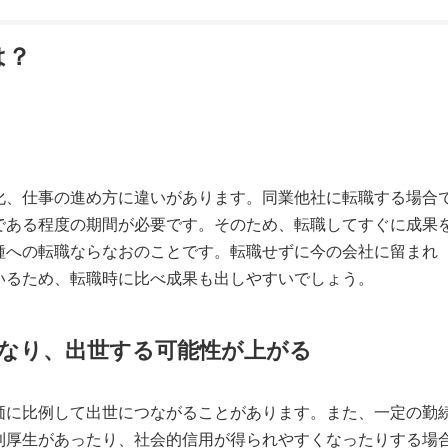
は？
化、仕事の進め方に違いがあります。同業他社に転職する場合
である程度の期間が必要です。そのため、転職してすぐに成果
種への転職ならなおのことです。転職せずに今の会社に留まれ
いるため、転職時に比べ成果も出しやすいでしょう。
なり、出世する可能性が上がる
価に比例して出世につながることがあります。また、一定の勤
利厚生があったり、社会的信用が得られやすくなったりする場