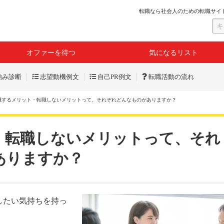
転職なら社会人のための転職サイ
オファーを待つ
気になるリスト
強み診断
志望動機例文
自己PR例文
転職活動の流れ
職するメリット・転職しないメリットって、それぞれどんなものがありますか？
・転職しないメリットって、それ
ありますか？
したい気持ちを持っ