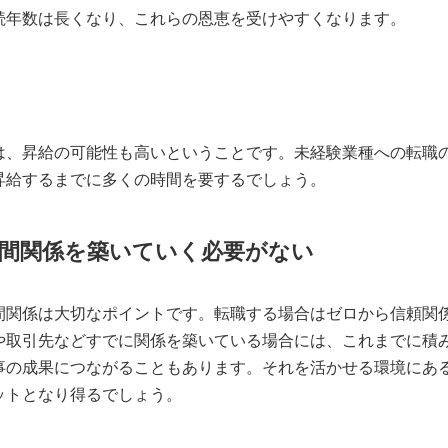
続年数は長くなり、これらの恩恵を受けやすくなります。
は、昇給の可能性も高いということです。未経験業種への転職
昇給するまでに多くの時間を要するでしょう。
間関係を築いていく必要がない
間関係は大切なポイントです。転職する場合はゼロから信頼関
や取引先などすでに関係を築いている場合には、これまでに積
事の成果につながることもあります。それを活かせる環境にあ
ットとなり得るでしょう。