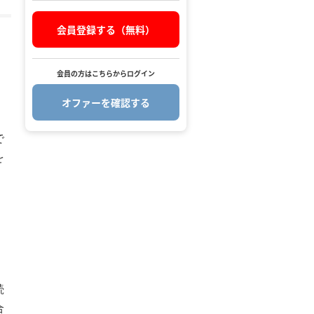
会員登録する（無料）
会員の方はこちらからログイン
オファーを確認する
で
.
を
続
合