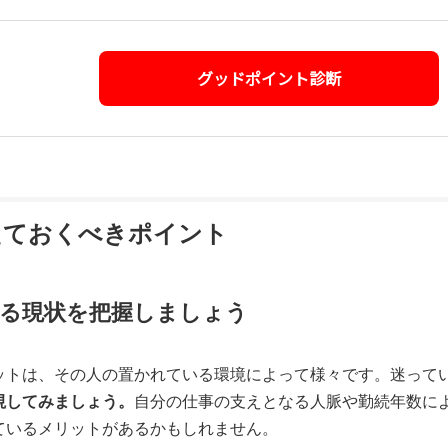
グッドポイント診断
えておくべきポイント
る現状を把握しましょう
ットは、その人の置かれている環境によって様々です。迷って
視してみましょう。
自分の仕事の支えとなる人脈や勤続年数に
ているメリットがあるかもしれません。