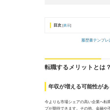
目次
[
表示
]
履歴書テンプレ
転職するメリットとは
年収が増える可能性があ
今よりも市場シェアの高い企業へ転
プが期待できます。その他、金融や