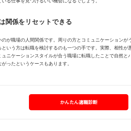
ている仕事を見つけるいい機会になるでしょう。
は関係をリセットできる
いのが職場の人間関係です。周りの方とコミュニケーションが
るという方は転職を検討するのも一つの手です。実際、相性が
ミュニケーションスタイルが合う職場に転職したことで自然と
ながったというケースもあります。
かんたん適職診断