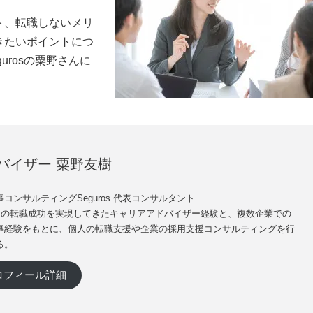
ト、転職しないメリ
きたいポイントにつ
urosの粟野さんに
バイザー 粟野友樹
コンサルティングSeguros 代表コンサルタント
0名の転職成功を実現してきたキャリアアドバイザー経験と、複数企業での
事経験をもとに、個人の転職支援や企業の採用支援コンサルティングを行
る。
ロフィール詳細