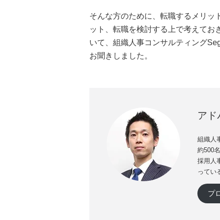
そんな方のために、転職するメリッ
ット、転職を検討する上で考えてお
いて、組織人事コンサルティングSeg
お聞きしました。
アド
組織人事
約50
採用人
ってい
プ