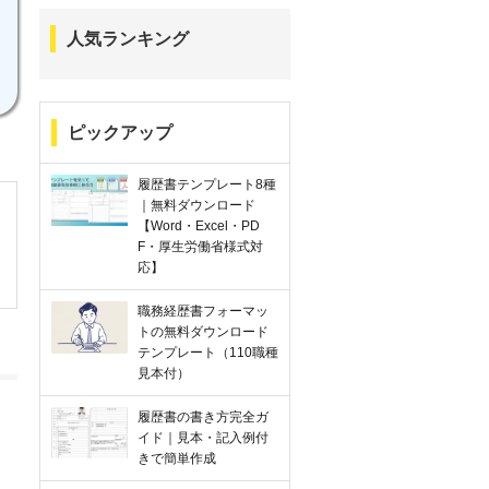
人気ランキング
ピックアップ
履歴書テンプレート8種
｜無料ダウンロード
【Word・Excel・PD
F・厚生労働省様式対
応】
職務経歴書フォーマッ
トの無料ダウンロード
テンプレート（110職種
見本付）
履歴書の書き方完全ガ
イド｜見本・記入例付
きで簡単作成