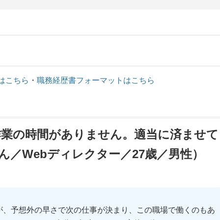
はこちら
・
職務経歴書フォーマットはこちら
作業の時間がありません。適当に済ませて
ん／Webディレクター／27歳／男性）
が、予想外の早さで次の仕事が決まり、この職場で働くのもあ