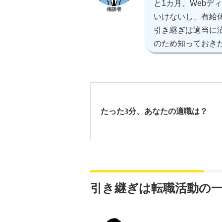
と1カ月。Web
相談者
いけないし、有給
引き継ぎは適当に
のため知っておき
たった3分、あなたの適職は？
引き継ぎは転職活動の