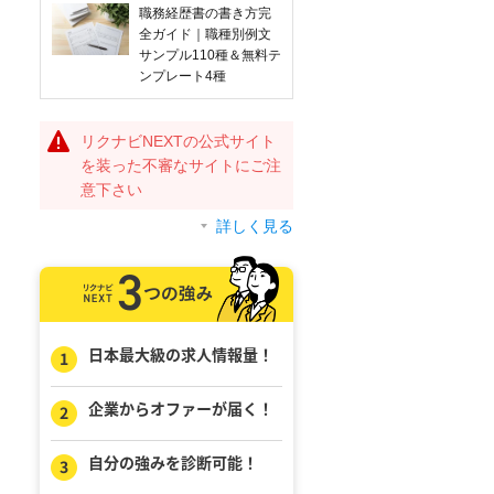
職務経歴書の書き方完
全ガイド｜職種別例文
サンプル110種＆無料テ
ンプレート4種
リクナビNEXTの公式サイト
を装った不審なサイトにご注
意下さい
詳しく見る
日本最大級の求人情報量！
企業からオファーが届く！
自分の強みを診断可能！