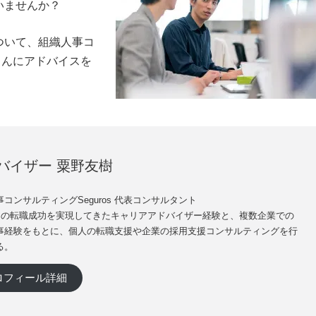
いませんか？
ついて、組織人事コ
樹さんにアドバイスを
バイザー 粟野友樹
コンサルティングSeguros 代表コンサルタント
0名の転職成功を実現してきたキャリアアドバイザー経験と、複数企業での
事経験をもとに、個人の転職支援や企業の採用支援コンサルティングを行
る。
ロフィール詳細