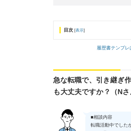
目次
[
表示
]
履歴書テンプレ
急な転職で、引き継ぎ
も大丈夫ですか？（Nさ
■相談内容
転職活動中でした