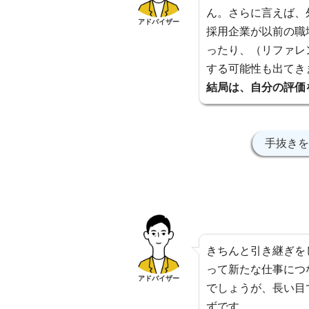
ん。さらに言えば、
アドバイザー
採用企業が以前の職
ったり、（リファレ
する可能性も出てき
結局は、自分の評価
手抜きを
きちんと引き継ぎを
って新たな仕事につ
アドバイザー
でしょうが、長い目
ずです。