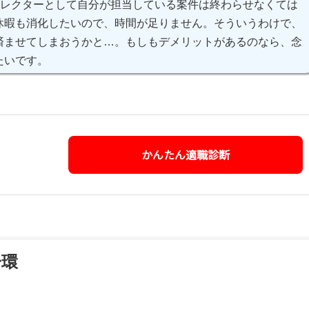
ディレクターとして自分が担当している案件は終わらせなくては
休暇も消化したいので、時間が足りません。そういうわけで、
済ませてしまおうかと…。もしもデメリットがあるのなら、念
たいです。
かんたん適職診断
一環