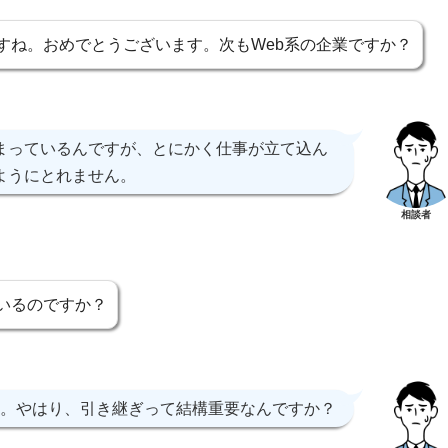
すね。おめでとうございます。次もWeb系の企業ですか？
まっているんですが、とにかく仕事が立て込ん
ようにとれません。
相談者
いるのですか？
。やはり、引き継ぎって結構重要なんですか？