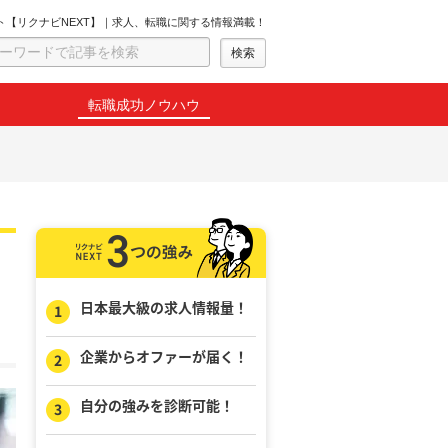
ト【リクナビNEXT】｜求人、転職に関する情報満載！
転職成功ノウハウ
日本最大級の求人情報量！
企業からオファーが届く！
自分の強みを診断可能！