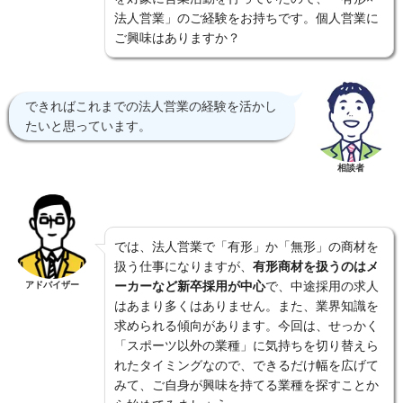
法人営業」のご経験をお持ちです。個人営業に
ご興味はありますか？
できればこれまでの法人営業の経験を活かし
たいと思っています。
相談者
では、法人営業で「有形」か「無形」の商材を
扱う仕事になりますが、
有形商材を扱うのはメ
ーカーなど新卒採用が中心
で、中途採用の求人
アドバイザー
はあまり多くはありません。また、業界知識を
求められる傾向があります。今回は、せっかく
「スポーツ以外の業種」に気持ちを切り替えら
れたタイミングなので、できるだけ幅を広げて
みて、ご自身が興味を持てる業種を探すことか