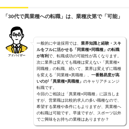
「30代で異業種への転職」は、業種次第で「可能」
一般的に中途採用では、
業界知識と経験・スキ
ルをフルに活かせる「同業種×同職種」の転職
が有利
で、転職成功の可能性が高くなります。
アドバイザー
次に業界は変えても職種は変えない「異業種×
同職種」の転職、続いて、業界は変えずに職種
を変える「同業種×異職種」、
一番難易度が高
いのが「異業種×異職種」
のキャリアチェンジ
転職です。
今回のご相談は「異業種×同職種」に該当しま
すが、営業職は比較的求人の多い職種なので、
希望する業種や条件にもよりますが、異業種へ
の転職は可能です。早速ですが、スポーツ以外
でご興味をお持ちの業種はありますか？