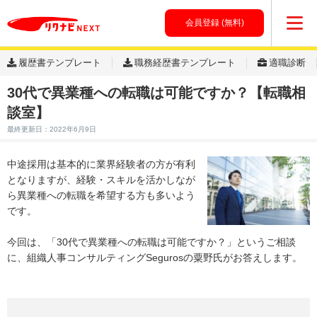
会員登録 (無料)
履歴書テンプレート
職務経歴書テンプレート
適職診断
30代で異業種への転職は可能ですか？【転職相
談室】
最終更新日：2022年6月9日
中途採用は基本的に業界経験者の方が有利
となりますが、経験・スキルを活かしなが
ら異業種への転職を希望する方も多いよう
です。
今回は、「30代で異業種への転職は可能ですか？」というご相談
に、組織人事コンサルティングSegurosの粟野氏がお答えします。