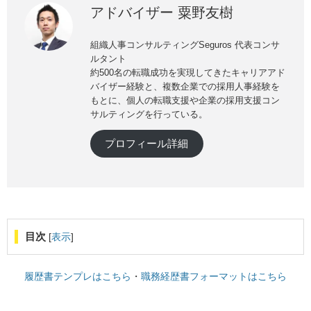
アドバイザー 粟野友樹
組織人事コンサルティングSeguros 代表コンサ
ルタント
約500名の転職成功を実現してきたキャリアアド
バイザー経験と、複数企業での採用人事経験を
もとに、個人の転職支援や企業の採用支援コン
サルティングを行っている。
プロフィール詳細
目次
[
表示
]
履歴書テンプレはこちら
・
職務経歴書フォーマットはこちら