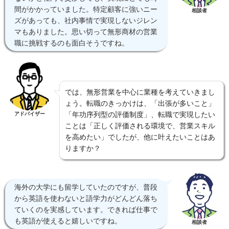
間がかかっていました。特定顧客に強いニー
相談者
ズがあっても、社内事情で実現しないジレン
マもありました。思い切って無形商材の営業
職に挑戦するのも面白そうですね。
では、無形営業を中心に業種を考えていきまし
ょう。転職のきっかけは、「出張が多いこと」
「年功序列型の評価制度」、転職で実現したい
アドバイザー
ことは「正しく評価される環境で、営業スキル
を高めたい」でしたが、他に叶えたいことはあ
りますか？
海外の大学にも留学していたのですが、普段
から英語を使わないと語学力がどんどん落ち
ていくのを実感しています。できれば仕事で
も英語が使えると嬉しいですね。
相談者