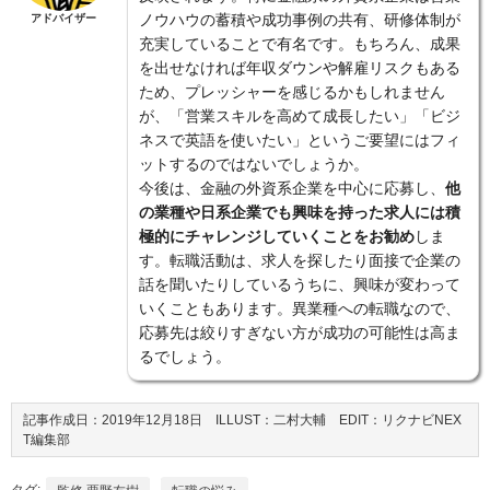
ノウハウの蓄積や成功事例の共有、研修体制が
アドバイザー
充実していることで有名です。もちろん、成果
を出せなければ年収ダウンや解雇リスクもある
ため、プレッシャーを感じるかもしれません
が、「営業スキルを高めて成長したい」「ビジ
ネスで英語を使いたい」というご要望にはフィ
ットするのではないでしょうか。
今後は、金融の外資系企業を中心に応募し、
他
の業種や日系企業でも興味を持った求人には積
極的にチャレンジしていくことをお勧め
しま
す。転職活動は、求人を探したり面接で企業の
話を聞いたりしているうちに、興味が変わって
いくこともあります。異業種への転職なので、
応募先は絞りすぎない方が成功の可能性は高ま
るでしょう。
記事作成日：2019年12月18日 ILLUST：二村大輔 EDIT：リクナビNEX
T編集部