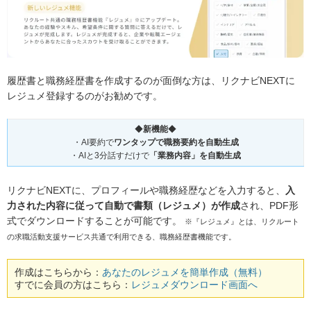
履歴書と職務経歴書を作成するのが面倒な方は、リクナビNEXTに
レジュメ登録するのがお勧めです。
◆
新機能
◆
・AI要約で
ワンタップで職務要約を自動生成
・AIと3分話すだけで
「業務内容」を自動生成
リクナビNEXTに、プロフィールや職務経歴などを入力すると、
入
力された内容に従って自動で書類（レジュメ）が作成
され、PDF形
式でダウンロードすることが可能です。
※『レジュメ』とは、リクルート
の求職活動支援サービス共通で利用できる、職務経歴書機能です。
作成はこちらから：
あなたのレジュメを簡単作成（無料）
すでに会員の方はこちら：
レジュメダウンロード画面へ