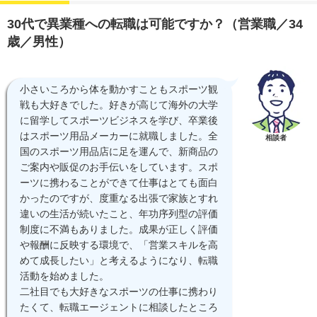
30代で異業種への転職は可能ですか？（営業職／34
歳／男性）
小さいころから体を動かすこともスポーツ観
戦も大好きでした。好きが高じて海外の大学
に留学してスポーツビジネスを学び、卒業後
はスポーツ用品メーカーに就職しました。全
相談者
国のスポーツ用品店に足を運んで、新商品の
ご案内や販促のお手伝いをしています。スポ
ーツに携わることができて仕事はとても面白
かったのですが、度重なる出張で家族とすれ
違いの生活が続いたこと、年功序列型の評価
制度に不満もありました。成果が正しく評価
や報酬に反映する環境で、「営業スキルを高
めて成長したい」と考えるようになり、転職
活動を始めました。
二社目でも大好きなスポーツの仕事に携わり
たくて、転職エージェントに相談したところ