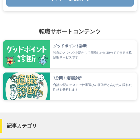
.
転職サポートコンテンツ
グッドポイント診断
独自のノウハウを活かして開発した約30分でできる本格
診断サービスです
3分間！適職診断
合計22問のテストで仕事選びの価値観とあなたの隠れた
性格を分析します
記事カテゴリ