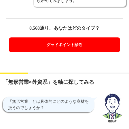
ら始めてみましょう。
8,568通り、あなたはどのタイプ？
グッドポイント診断
「無形営業×外資系」を軸に探してみる
「無形営業」とは具体的にどのような商材を
扱うのでしょうか？
相談者