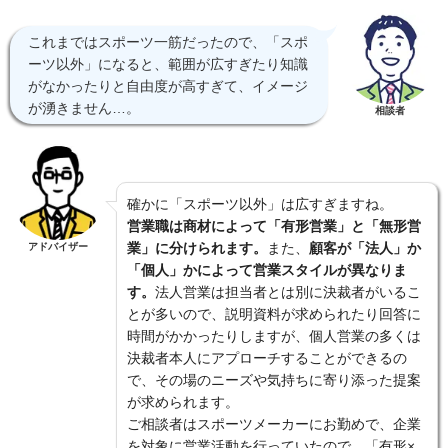
これまではスポーツ一筋だったので、「スポ
ーツ以外」になると、範囲が広すぎたり知識
がなかったりと自由度が高すぎて、イメージ
が湧きません…。
相談者
確かに「スポーツ以外」は広すぎますね。
営業職は商材によって「有形営業」と「無形営
業」に分けられます。
また、
顧客が「法人」か
アドバイザー
「個人」かによって営業スタイルが異なりま
す。
法人営業は担当者とは別に決裁者がいるこ
とが多いので、説明資料が求められたり回答に
時間がかかったりしますが、個人営業の多くは
決裁者本人にアプローチすることができるの
で、その場のニーズや気持ちに寄り添った提案
が求められます。
ご相談者はスポーツメーカーにお勤めで、企業
を対象に営業活動を行っていたので、「有形×