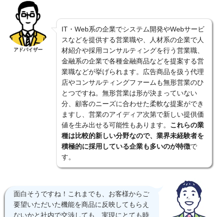
IT・Web系の企業でシステム開発やWebサービ
スなどを提供する営業職や、人材系の企業で人
材紹介や採用コンサルティングを行う営業職、
アドバイザー
金融系の企業で各種金融商品などを提案する営
業職などが挙げられます。広告商品を扱う代理
店やコンサルティングファームも無形営業のひ
とつですね。無形営業は形が決まっていない
分、顧客のニーズに合わせた柔軟な提案ができ
ますし、営業のアイディア次第で新しい提供価
値を生み出せる可能性もあります。
これらの業
種は比較的新しい分野なので、業界未経験者を
積極的に採用している企業も多いのが特徴
で
す。
面白そうですね！これまでも、お客様からご
要望いただいた機能を商品に反映してもらえ
ないかと社内で交渉しても、実現にとても時