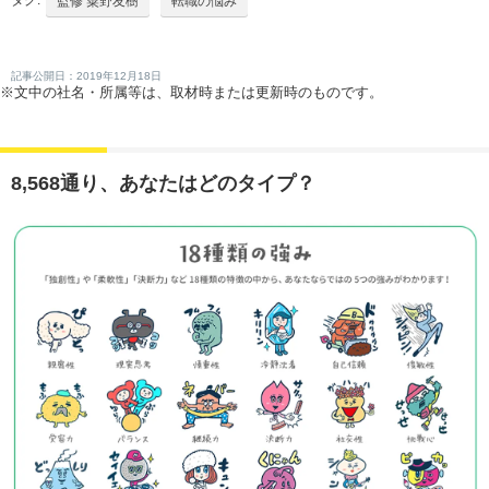
タグ:
監修 粟野友樹
転職の悩み
記事公開日：2019年12月18日
※文中の社名・所属等は、取材時または更新時のものです。
8,568通り、あなたはどのタイプ？