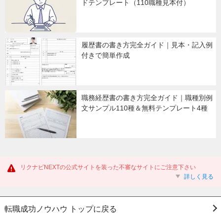
ドテンプレート（110職種見本付）
履歴書の書き方完全ガイド｜見本・記入例
付きで簡単作成
職務経歴書の書き方完全ガイド｜職種別例
文サンプル110種＆無料テンプレート4種
リクナビNEXTの公式サイトを装った不審なサイトにご注意下さい
詳しく見る
転職成功ノウハウ トップに戻る