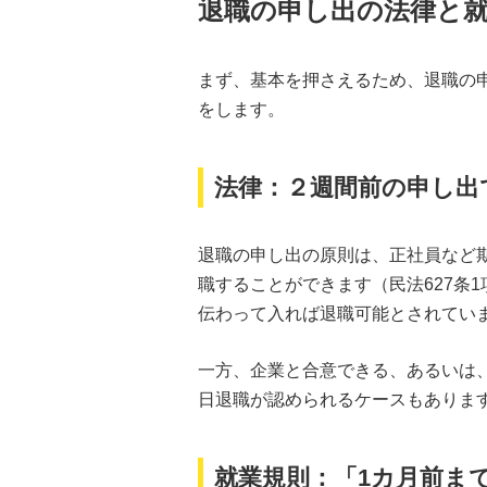
退職の申し出の法律と
まず、基本を押さえるため、退職の
をします。
法律：２週間前の申し出
退職の申し出の原則は、正社員など
職することができます（民法627条
伝わって入れば退職可能とされてい
一方、企業と合意できる、あるいは
日退職が認められるケースもありま
就業規則：「1カ月前ま