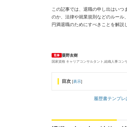
この記事では、退職の申し出はいつ
のか、法律や就業規則などのルール
円満退職のためにすべきことを解説
粟野友樹
監修
国家資格 キャリアコンサルタント,組織人事コンサル
目次
[
表示
]
履歴書テンプレ