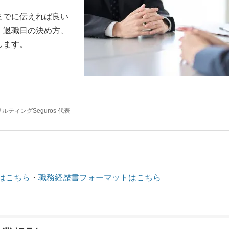
までに伝えれば良い
、退職日の決め方、
します。
ティングSeguros 代表
はこちら
・
職務経歴書フォーマットはこちら