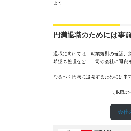
ょう。
円満退職のためには事
退職に向けては、就業規則の確認、
希望の整理など、上司や会社に退職
なるべく円満に退職するためには事
＼退職の
会社