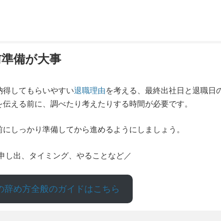
前準備が大事
納得してもらいやすい
退職理由
を考える、最終出社日と退職日
を伝える前に、調べたり考えたりする時間が必要です。
前にしっかり準備してから進めるようにしましょう。
申し出、タイミング、やることなど／
の辞め方全般のガイドはこちら