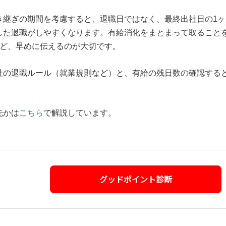
き継ぎの期間を考慮すると、退職日ではなく、最終出社日の1ヶ
した退職がしやすくなります。有給消化をまとまって取ること
など、早めに伝えるのが大切です。
社の退職ルール（就業規則など）と、有給の残日数の確認する
先かは
こちら
で解説しています。
グッドポイント診断