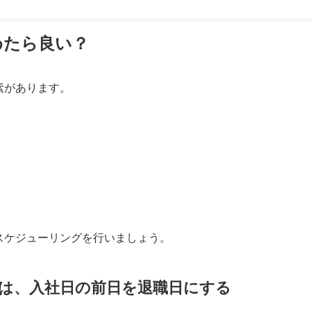
めたら良い？
素があります。
スケジューリングを行いましょう。
は、入社日の前日を退職日にする