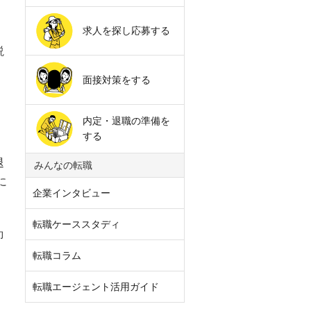
求人を探し応募する
説
面接対策をする
内定・退職の準備を
する
退
みんなの転職
に
企業インタビュー
転職ケーススタディ
即
転職コラム
転職エージェント活用ガイド