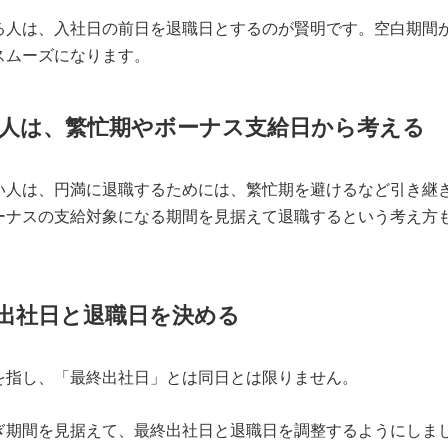
る人は、入社日の前日を退職日とするのが賢明です。空白期間
スムーズになります。
人は、繁忙期やボーナス支給日から考える
い人は、円満に退職するためには、繁忙期を避けるなど引き継
ーナスの支給対象になる期間を見据えて退職するという考え方
出社日と退職日を決める
を指し、「最終出社日」とは同日とは限りません。
ぎ期間を見据えて、最終出社日と退職日を調整するようにしま