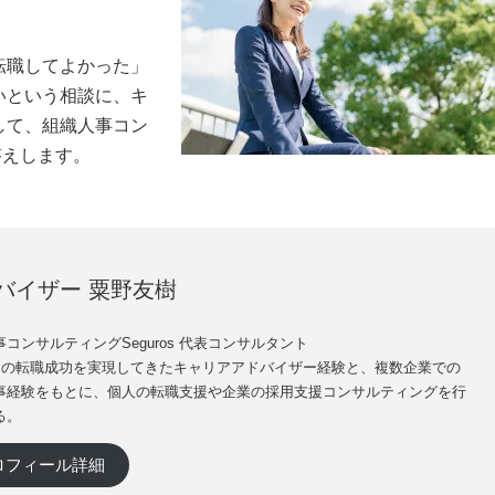
転職してよかった」
いという相談に、キ
して、組織人事コン
答えします。
バイザー 粟野友樹
コンサルティングSeguros 代表コンサルタント
0名の転職成功を実現してきたキャリアアドバイザー経験と、複数企業での
事経験をもとに、個人の転職支援や企業の採用支援コンサルティングを行
る。
ロフィール詳細