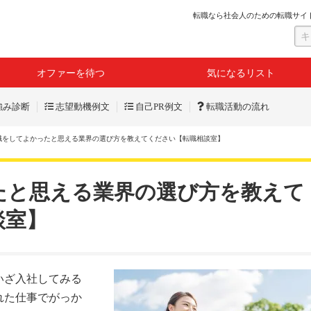
転職なら社会人のための転職サイ
オファーを待つ
気になるリスト
強み診断
志望動機例文
自己PR例文
転職活動の流れ
職をしてよかったと思える業界の選び方を教えてください【転職相談室】
たと思える業界の選び方を教えて
談室】
いざ入社してみる
れた仕事でがっか