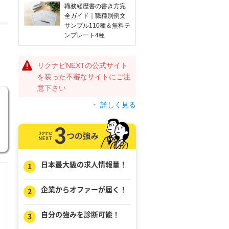
職務経歴書の書き方完
全ガイド｜職種別例文
サンプル110種＆無料テ
ンプレート4種
リクナビNEXTの公式サイト
を装った不審なサイトにご注
意下さい
詳しく見る
日本最大級の求人情報量！
企業からオファーが届く！
自分の強みを診断可能！