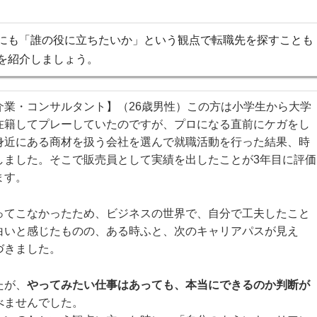
にも「誰の役に立ちたいか」という観点で転職先を探すことも
を紹介しましょう。
介業・コンサルタント】（26歳男性）この方は小学生から大学
在籍してプレーしていたのですが、プロになる直前にケガをし
身近にある商材を扱う会社を選んで就職活動を行った結果、時
しました。そこで販売員として実績を出したことが3年目に評価
ます。
ってこなかったため、ビジネスの世界で、自分で工夫したこと
白いと感じたものの、ある時ふと、次のキャリアパスが見え
づきました。
たが、
やってみたい仕事はあっても、本当にできるのか判断が
べませんでした。