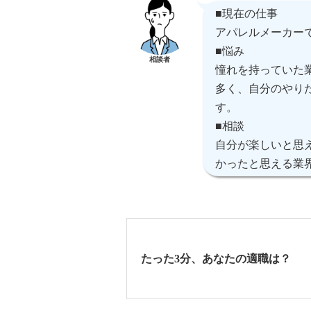
■現在の仕事
アパレルメーカー
■悩み
相談者
憧れを持っていた
多く、自分のやり
す。
■相談
自分が楽しいと思
かったと思える業
たった3分、あなたの適職は？