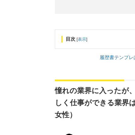
目次
[
表示
]
履歴書テンプレ
憧れの業界に入ったが
しく仕事ができる業界は？
女性）