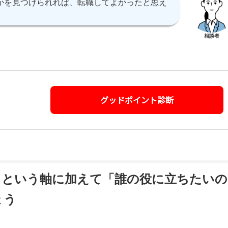
かを見つけられれば、転職してよかったと思え
相談者
グッドポイント診断
」という軸に加えて「誰の役に立ちたいの
ょう