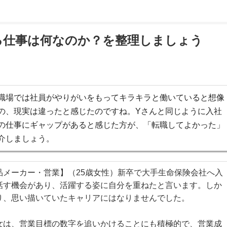
る仕事は何なのか？を整理しましょう
職場では社員がやりがいをもってキラキラと働いていると想像
の、現実は違ったと感じたのですね。Yさんと同じように入社
の仕事にギャップがあると感じた方が、「転職してよかった」
介しましょう。
品メーカー・営業】（25歳女性）新卒で大手生命保険会社へ入
話す機会があり、活躍する姿に自分を重ねたと言います。しか
り、思い描いていたキャリアにはなりませんでした。
女は、営業目標の数字を追いかけることにも積極的で、営業成