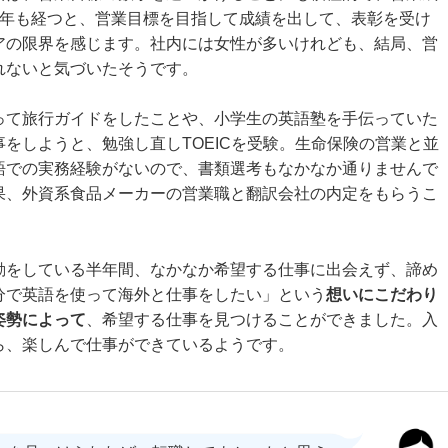
2年も経つと、営業目標を目指して成績を出して、表彰を受け
アの限界を感じます。社内には女性が多いけれども、結局、営
れないと気づいたそうです。
って旅行ガイドをしたことや、小学生の英語塾を手伝っていた
をしようと、勉強し直しTOEICを受験。生命保険の営業と並
語での実務経験がないので、書類選考もなかなか通りませんで
果、外資系食品メーカーの営業職と翻訳会社の内定をもらうこ
動をしている半年間、なかなか希望する仕事に出会えず、諦め
分で英語を使って海外と仕事をしたい」という
想いにこだわり
姿勢によって
、希望する仕事を見つけることができました。入
ら、楽しんで仕事ができているようです。