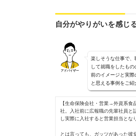
自分がやりがいを感じ
楽しそうな仕事で、
して就職をしたもの
アドバイザー
前のイメージと実際
と思える事例をご紹
【生命保険会社・営業→外資系食
社。入社前に広報職の先輩社員と
し実際に入社すると営業担当とな
とは言っても、ガッツがあった彼