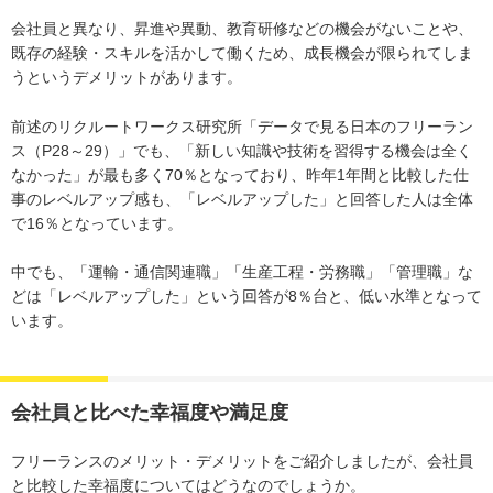
会社員と異なり、昇進や異動、教育研修などの機会がないことや、
既存の経験・スキルを活かして働くため、成長機会が限られてしま
うというデメリットがあります。
前述のリクルートワークス研究所「データで見る日本のフリーラン
ス（P28～29）」でも、「新しい知識や技術を習得する機会は全く
なかった」が最も多く70％となっており、昨年1年間と比較した仕
事のレベルアップ感も、「レベルアップした」と回答した人は全体
で16％となっています。
中でも、「運輸・通信関連職」「生産工程・労務職」「管理職」な
どは「レベルアップした」という回答が8％台と、低い水準となって
います。
会社員と比べた幸福度や満足度
フリーランスのメリット・デメリットをご紹介しましたが、会社員
と比較した幸福度についてはどうなのでしょうか。