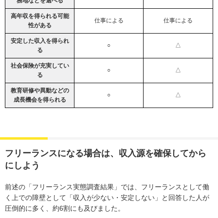
務地などを選べる
高年収を得られる可能
仕事による
仕事による
性がある
安定した収入を得られ
○
△
る
社会保険が充実してい
○
△
る
教育研修や異動などの
○
△
成長機会を得られる
フリーランスになる場合は、収入源を確保してから
にしよう
前述の「フリーランス実態調査結果」では、フリーランスとして働
く上での障壁として「収入が少ない・安定しない」と回答した人が
圧倒的に多く、約6割にも及びました。