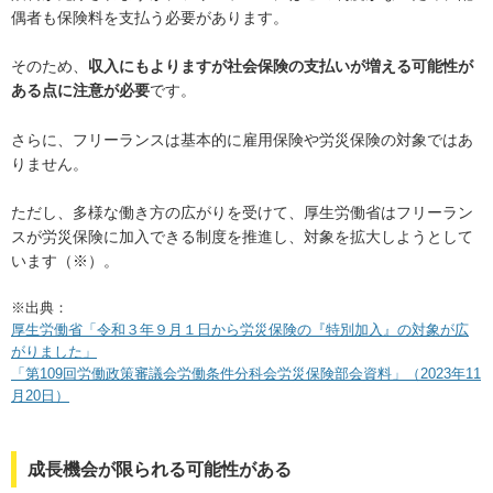
偶者も保険料を支払う必要があります。
そのため、
収入にもよりますが社会保険の支払いが増える可能性が
ある点に注意が必要
です。
さらに、フリーランスは基本的に雇用保険や労災保険の対象ではあ
りません。
ただし、多様な働き方の広がりを受けて、厚生労働省はフリーラン
スが労災保険に加入できる制度を推進し、対象を拡大しようとして
います（※）。
※出典：
厚生労働省「令和３年９月１日から労災保険の『特別加入』の対象が広
がりました」
「第109回労働政策審議会労働条件分科会労災保険部会資料」（2023年11
月20日）
成長機会が限られる可能性がある