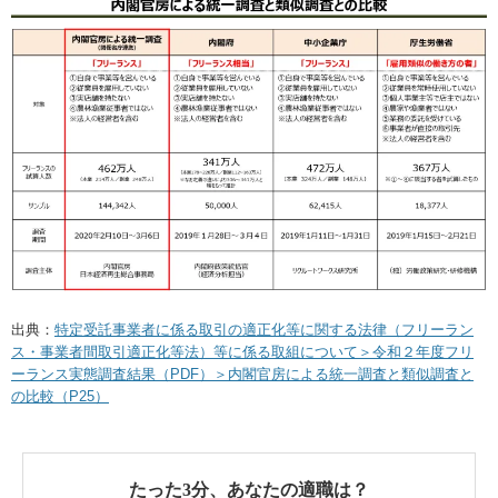
出典：
特定受託事業者に係る取引の適正化等に関する法律（フリーラン
ス・事業者間取引適正化等法）等に係る取組について＞令和２年度フリ
ーランス実態調査結果（PDF）＞内閣官房による統一調査と類似調査と
の比較（P25）
たった3分、あなたの適職は？