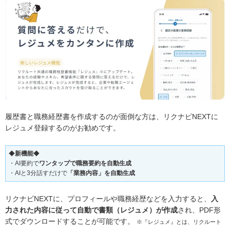
履歴書と職務経歴書を作成するのが面倒な方は、リクナビNEXTに
レジュメ登録するのがお勧めです。
◆
新機能
◆
・AI要約で
ワンタップで職務要約を自動生成
・AIと3分話すだけで
「業務内容」を自動生成
リクナビNEXTに、プロフィールや職務経歴などを入力すると、
入
力された内容に従って自動で書類（レジュメ）が作成
され、PDF形
式でダウンロードすることが可能です。
※『レジュメ』とは、リクルート