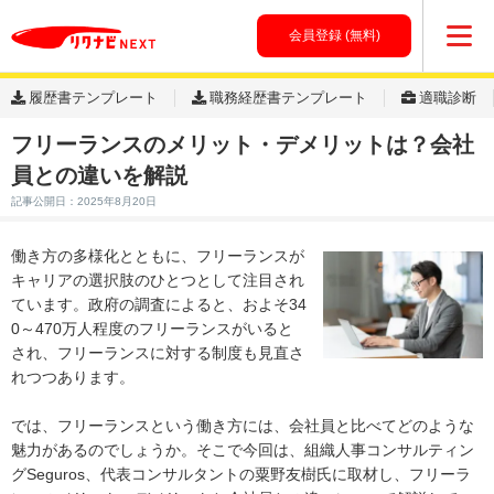
会員登録 (無料)
履歴書テンプレート
職務経歴書テンプレート
適職診断
フリーランスのメリット・デメリットは？会社
員との違いを解説
記事公開日：2025年8月20日
働き方の多様化とともに、フリーランスが
キャリアの選択肢のひとつとして注目され
ています。政府の調査によると、およそ34
0～470万人程度のフリーランスがいると
され、フリーランスに対する制度も見直さ
れつつあります。
では、フリーランスという働き方には、会社員と比べてどのような
魅力があるのでしょうか。そこで今回は、組織人事コンサルティン
グSeguros、代表コンサルタントの粟野友樹氏に取材し、フリーラ