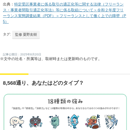
出典：
特定受託事業者に係る取引の適正化等に関する法律（フリーラン
ス・事業者間取引適正化等法）等に係る取組について＞令和２年度フリ
ーランス実態調査結果（PDF）＞フリーランスとして働く上での障壁（P
5）
タグ:
監修 粟野友樹
記事公開日：2025年8月20日
※文中の社名・所属等は、取材時または更新時のものです。
8,568通り、あなたはどのタイプ？