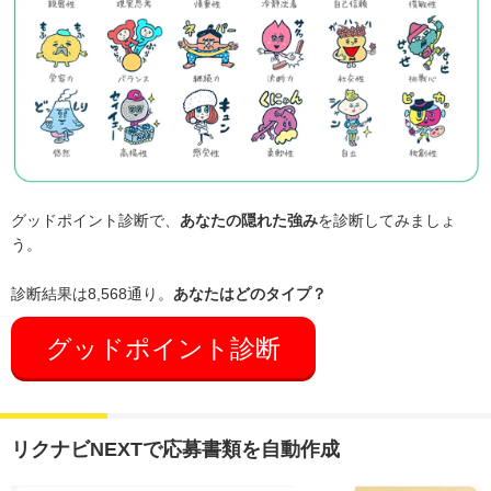
グッドポイント診断で、
あなたの隠れた強み
を診断してみましょ
う。
診断結果は8,568通り。
あなたはどのタイプ？
グッドポイント診断
リクナビNEXTで応募書類を自動作成