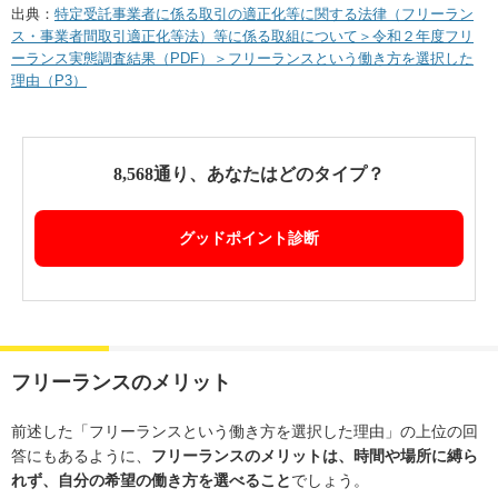
出典：
特定受託事業者に係る取引の適正化等に関する法律（フリーラン
ス・事業者間取引適正化等法）等に係る取組について＞令和２年度フリ
ーランス実態調査結果（PDF）＞フリーランスという働き方を選択した
理由（P3）
8,568通り、あなたはどのタイプ？
グッドポイント診断
フリーランスのメリット
前述した「フリーランスという働き方を選択した理由」の上位の回
答にもあるように、
フリーランスのメリットは、時間や場所に縛ら
れず、自分の希望の働き方を選べること
でしょう。