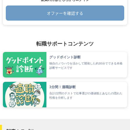
オファーを確認する
.
転職サポートコンテンツ
グッドポイント診断
独自のノウハウを活かして開発した約30分でできる本格
診断サービスです
3分間！適職診断
合計22問のテストで仕事選びの価値観とあなたの隠れた
性格を分析します