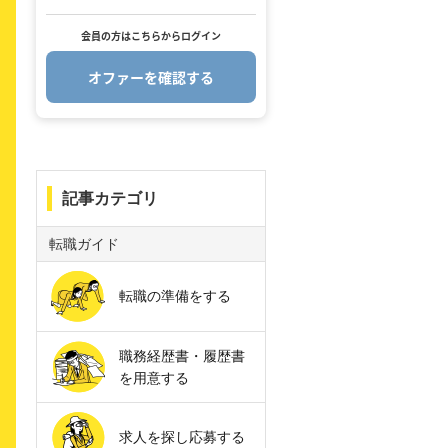
会員の方はこちらからログイン
オファーを確認する
.
記事カテゴリ
転職ガイド
転職の準備をする
職務経歴書・履歴書
を用意する
求人を探し応募する