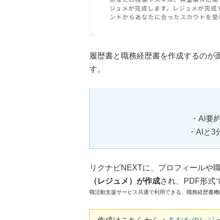
履歴書と職務経歴書を作成するのが面
す。
・AI要
・AIと
リクナビNEXTに、プロフィールや
（レジュメ）が作成
され、PDF形
職活動支援サービス共通で利用できる、職務経歴書機