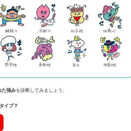
れた強み
を診断してみましょう。
タイプ？