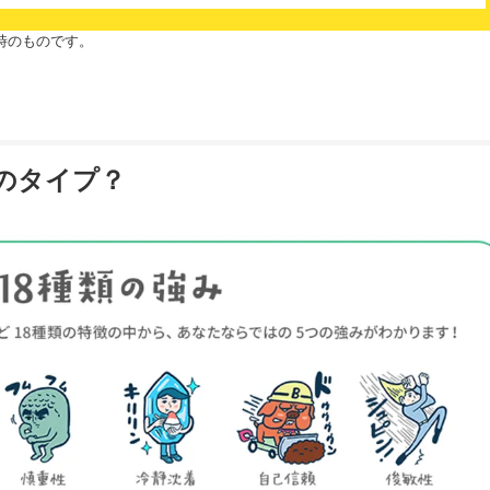
時のものです。
どのタイプ？