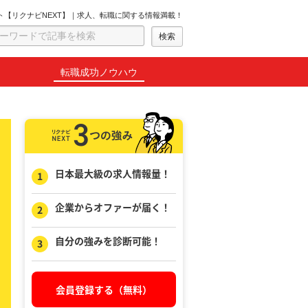
ト【リクナビNEXT】｜求人、転職に関する情報満載！
転職成功ノウハウ
日本最大級の求人情報量！
企業からオファーが届く！
自分の強みを診断可能！
会員登録する（無料）