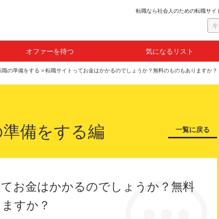
転職なら社会人のための転職サイ
オファーを待つ
気になるリスト
転職の準備をする
>
転職サイトってお金はかかるのでしょうか？無料のものもありますか？
の準備をする編
一覧に戻る
ってお金はかかるのでしょうか？無料
りますか？