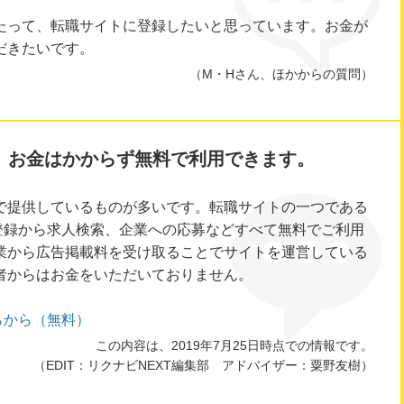
たって、転職サイトに登録したいと思っています。お金が
だきたいです。
（M・Hさん、ほかからの質問）
、お金はかからず無料で利用できます。
で提供しているものが多いです。転職サイトの一つである
員登録から求人検索、企業への応募などすべて無料でご利用
業から広告掲載料を受け取ることでサイトを運営している
者からはお金をいただいておりません。
らから（無料）
この内容は、2019年7月25日時点での情報です。
（EDIT：リクナビNEXT編集部 アドバイザー：粟野友樹）