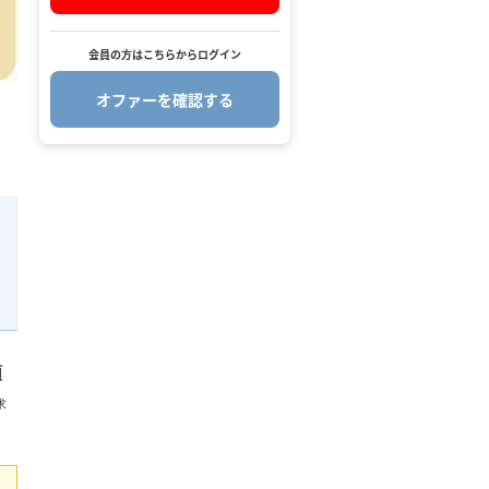
会員の方はこちらからログイン
オファーを確認する
.
類
求