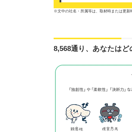
※文中の社名・所属等は、取材時または更新
8,568通り、あなたは