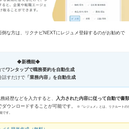
倒な方は、リクナビNEXTにレジュメ登録するのがお勧めで
◆
新機能
◆
約で
ワンタップで職務要約を自動生成
3分話すだけで
「業務内容」を自動生成
職務経歴などを入力すると、
入力された内容に従って自動で書
式でダウンロードすることが可能です。
※『レジュメ』とは、リクルートの
能です。