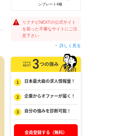
ンプレート4種
リクナビNEXTの公式サイト
を装った不審なサイトにご注
意下さい
詳しく見る
日本最大級の求人情報量！
企業からオファーが届く！
自分の強みを診断可能！
会員登録する（無料）