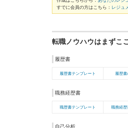
作成はこちらから：
あなたのレジ
すでに会員の方はこちら：
レジュ
転職ノウハウはまずこ
履歴書
履歴書テンプレート
履歴書
職務経歴書
職歴書テンプレート
職務経歴
自己分析