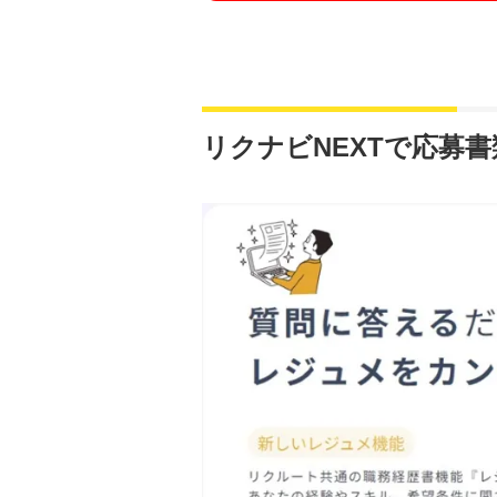
リクナビNEXTで応募