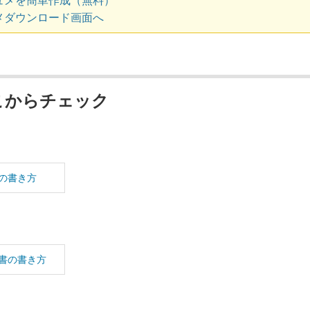
ュメを簡単作成（無料）
メダウンロード画面へ
こからチェック
の書き方
書の書き方