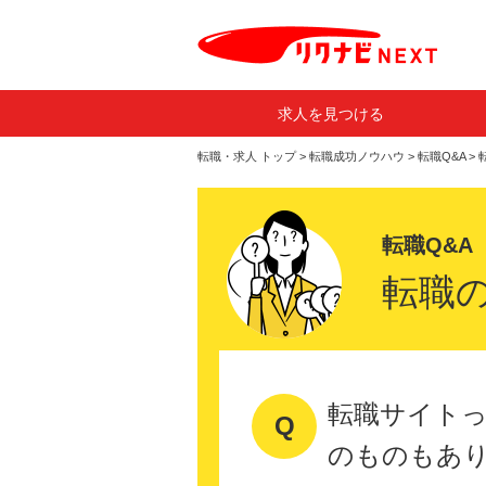
求人を見つける
転職・求人 トップ
>
転職成功ノウハウ
>
転職Q&A
>
転職Q&A
転職
転職サイト
のものもあ