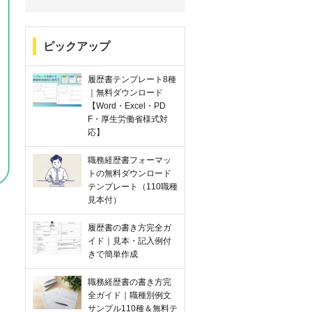
ピックアップ
履歴書テンプレート8種
｜無料ダウンロード
【Word・Excel・PD
F・厚生労働省様式対
応】
職務経歴書フォーマッ
トの無料ダウンロード
テンプレート（110職種
見本付）
履歴書の書き方完全ガ
イド｜見本・記入例付
きで簡単作成
職務経歴書の書き方完
全ガイド｜職種別例文
サンプル110種＆無料テ