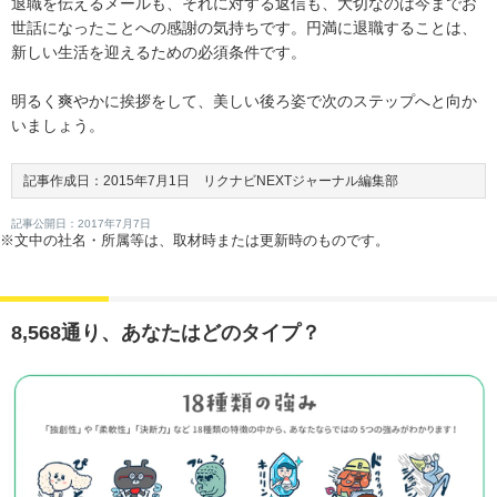
退職を伝えるメールも、それに対する返信も、大切なのは今までお
世話になったことへの感謝の気持ちです。円満に退職することは、
新しい生活を迎えるための必須条件です。
明るく爽やかに挨拶をして、美しい後ろ姿で次のステップへと向か
いましょう。
記事作成日：2015年7月1日 リクナビNEXTジャーナル編集部
記事公開日：2017年7月7日
※文中の社名・所属等は、取材時または更新時のものです。
8,568通り、あなたはどのタイプ？