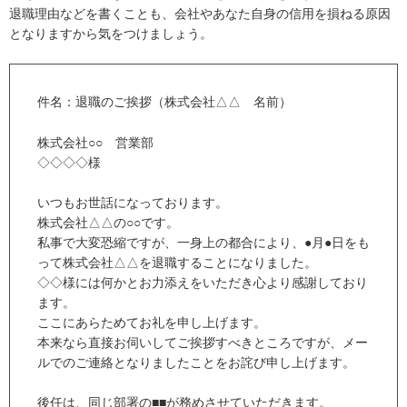
退職理由などを書くことも、会社やあなた自身の信用を損ねる原因
となりますから気をつけましょう。
件名：退職のご挨拶（株式会社△△ 名前）
株式会社○○ 営業部
◇◇◇◇様
いつもお世話になっております。
株式会社△△の○○です。
私事で大変恐縮ですが、一身上の都合により、●月●日をも
って株式会社△△を退職することになりました。
◇◇様には何かとお力添えをいただき心より感謝しており
ます。
ここにあらためてお礼を申し上げます。
本来なら直接お伺いしてご挨拶すべきところですが、メー
ルでのご連絡となりましたことをお詫び申し上げます。
後任は、同じ部署の■■が務めさせていただきます。