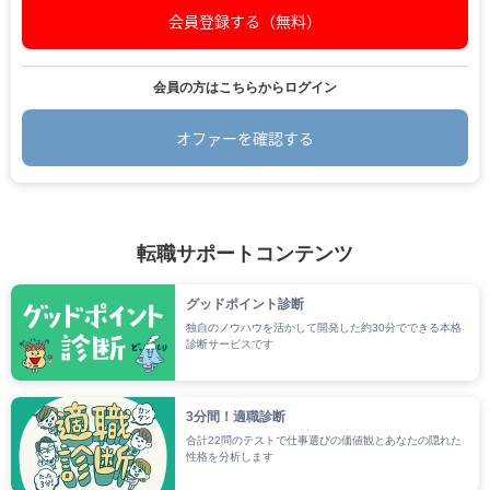
会員登録する（無料）
会員の方はこちらからログイン
オファーを確認する
.
転職サポートコンテンツ
グッドポイント診断
独自のノウハウを活かして開発した約30分でできる本格
診断サービスです
3分間！適職診断
合計22問のテストで仕事選びの価値観とあなたの隠れた
性格を分析します