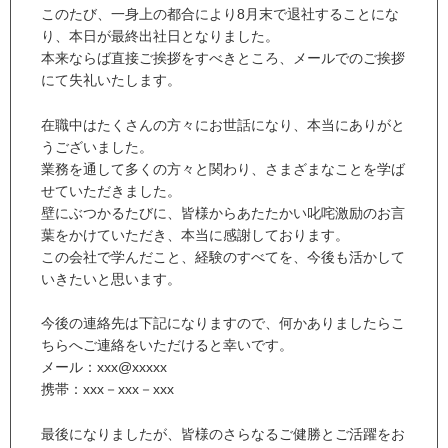
このたび、一身上の都合により8月末で退社することにな
り、本日が最終出社日となりました。
本来ならば直接ご挨拶をすべきところ、メールでのご挨拶
にて失礼いたします。
在職中はたくさんの方々にお世話になり、本当にありがと
うございました。
業務を通して多くの方々と関わり、さまざまなことを学ば
せていただきました。
壁にぶつかるたびに、皆様からあたたかい叱咤激励のお言
葉をかけていただき、本当に感謝しております。
この会社で学んだこと、経験のすべてを、今後も活かして
いきたいと思います。
今後の連絡先は下記になりますので、何かありましたらこ
ちらへご連絡をいただけると幸いです。
メール：xxx@xxxxx
携帯：xxx－xxx－xxx
最後になりましたが、皆様のさらなるご健勝とご活躍をお