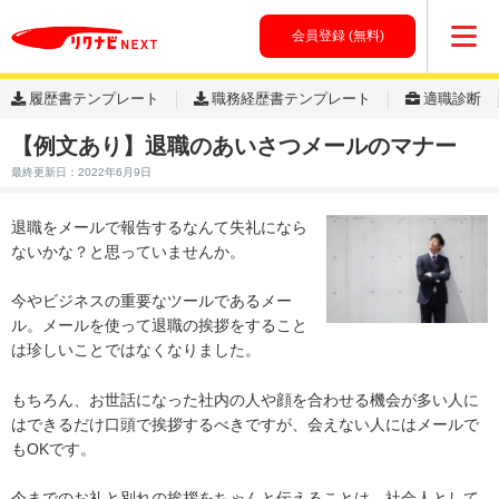
会員登録 (無料)
履歴書テンプレート
職務経歴書テンプレート
適職診断
【例文あり】退職のあいさつメールのマナー
最終更新日：2022年6月9日
退職をメールで報告するなんて失礼になら
ないかな？と思っていませんか。
今やビジネスの重要なツールであるメー
ル。メールを使って退職の挨拶をすること
は珍しいことではなくなりました。
もちろん、お世話になった社内の人や顔を合わせる機会が多い人に
はできるだけ口頭で挨拶するべきですが、会えない人にはメールで
もOKです。
今までのお礼と別れの挨拶をちゃんと伝えることは、社会人として