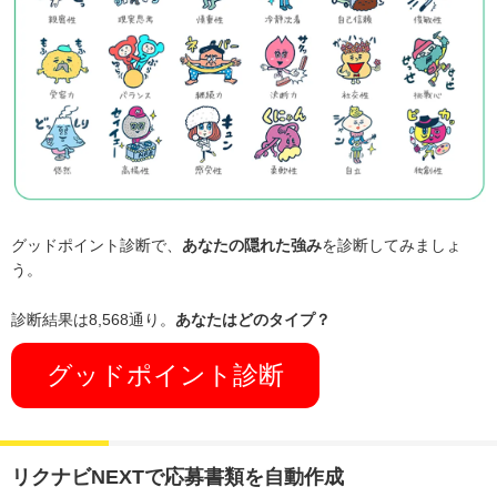
グッドポイント診断で、
あなたの隠れた強み
を診断してみましょ
う。
診断結果は8,568通り。
あなたはどのタイプ？
グッドポイント診断
リクナビNEXTで応募書類を自動作成