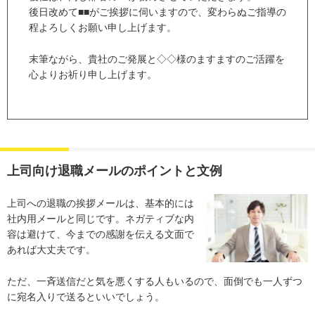
後日改めて■■がご挨拶に伺いますので、変わらぬご指導の
程よろしくお願い申し上げます。
末筆ながら、貴社のご発展と◇◇様のますますのご活躍を
心よりお祈り申し上げます。
上司向け退職メールのポイントと文例
上司への退職の挨拶メールは、基本的には
社内用メールと同じです。ネガティブな内
容は避けて、今までの感謝を伝える文面で
あれば大丈夫です。
ただ、一斉送信だと気を悪くする人もいるので、面倒でも一人ずつ
に宛名入りで送るといいでしょう。