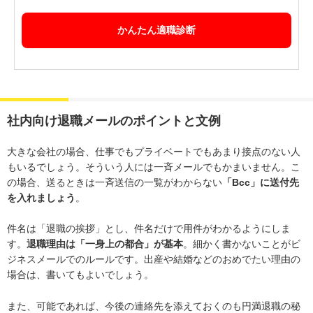
かんたん適職診断
社内向け退職メールのポイントと文例
大きな会社の場合、仕事でもプライベートでもあまり接点のない人
もいるでしょう。そういう人には一斉メールでもかまいません。こ
の場合、送るときは一斉送信の一覧がわからない
「Bcc」に送付先
を入れましょう
。
件名は「退職の挨拶」とし、件名だけで用件がわかるようにしま
す。
退職理由は「一身上の都合」が基本
。細かく書かないことがビ
ジネスメールでのルールです。出産や結婚などのおめでたい理由の
場合は、書いてもよいでしょう。
また、可能であれば、今後の連絡先を添えておくのも円満退職の秘