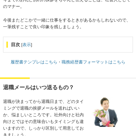
のマナー。
今後またどこかで一緒に仕事をするときがあるかもしれないので、
一筆残すことで良い印象を残しましょう。
目次
[
表示
]
履歴書テンプレはこちら
・
職務経歴書フォーマットはこちら
退職メールはいつ送るもの？
退職が決まってから退職日まで、どのタイ
ミングで退職の挨拶メールを送ればいい
か、悩ましいところです。社外向けと社内
向けとではその意味合いもタイミングも違
いますので、しっかり区別して用意してお
きましょう。