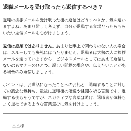
退職メールを受け取ったら返信するべき？
退職の挨拶メールを受け取った後の返信はどうすべきか、気を遣い
ますよね。あまり難しく考えず、自分が退職する立場だったらもら
いたい返信メールを心がけましょう。
返信は必須ではありません。
あまり仕事上で関わりのない人の場合
は、スルーしても失礼には当たりません。退職者は大勢の人に挨拶
メールを送っていますから、ビジネスメールとしてはあえて返信し
ないのもマナーのひとつ。親しい間柄の場合や、伝えたいことがあ
る場合のみ返信しましょう。
ポイントは、お世話になったことへのお礼と、退職することに対し
ての残念な気持ち、最後に退職後の活躍や健闘を祈る言葉です。退
職する側もそうですが、ネガティブな言葉は避け、退職者が気持ち
よく退社できるような言葉選びに気を付けましょう。
△△様