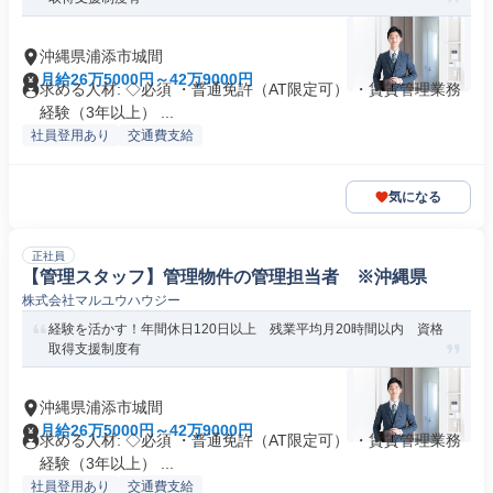
沖縄県浦添市城間
月給26万5000円～42万9000円
求める人材: ◇必須 ・普通免許（AT限定可） ・賃貸管理業務
経験（3年以上） ...
社員登用あり
交通費支給
気になる
正社員
【管理スタッフ】管理物件の管理担当者 ※沖縄県
株式会社マルユウハウジー
経験を活かす！年間休日120日以上 残業平均月20時間以内 資格
取得支援制度有
沖縄県浦添市城間
月給26万5000円～42万9000円
求める人材: ◇必須 ・普通免許（AT限定可） ・賃貸管理業務
経験（3年以上） ...
社員登用あり
交通費支給