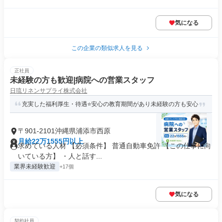
気になる
この企業の類似求人を見る
正社員
未経験の方も歓迎|病院への営業スタッフ
日琉リネンサプライ株式会社
充実した福利厚生・待遇⭐安心の教育期間があり未経験の方も安心
〒901-2101沖縄県浦添市西原
月給22万1555円以上
求めている人材 【必須条件】 普通自動車免許 【この仕事に向
いている方】 ・人と話す...
業界未経験歓迎
+17個
気になる
契約社員