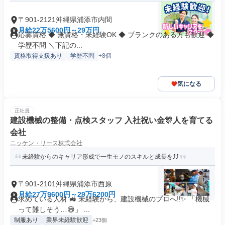
〒901-2121沖縄県浦添市内間
月給22万5600円～29万円
応募資格 ◆ 無資格・未経験OK ◆ ブランクのある方も歓迎 ◆
学歴不問 ＼下記の...
資格取得支援あり
学歴不問
+8個
気になる
正社員
建設機械の整備・点検スタッフ 入社祝い金🎊人を育てる
会社
ニッケン・リース株式会社
未経験からのキャリア形成で一生モノのスキルと成長を⤴️⤴️
〒901-2101沖縄県浦添市西原
月給27万9600円～29万6200円
求めている人材 🚜 未経験から、建設機械のプロへ‼️✨ 「機械
って難しそう…😅」 ...
制服あり
業界未経験歓迎
+23個