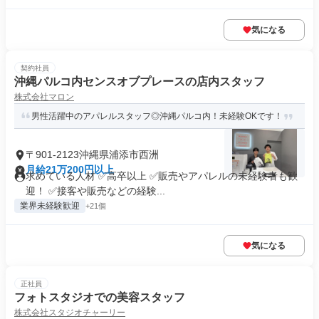
気になる
契約社員
沖縄パルコ内センスオブプレースの店内スタッフ
株式会社マロン
男性活躍中のアパレルスタッフ◎沖縄パルコ内！未経験OKです！
〒901-2123沖縄県浦添市西洲
月給21万200円以上
求めている人材 ✅高卒以上 ✅販売やアパレルの未経験者も歓
迎！ ✅接客や販売などの経験...
業界未経験歓迎
+21個
気になる
正社員
フォトスタジオでの美容スタッフ
株式会社スタジオチャーリー