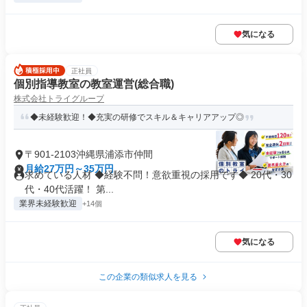
気になる
正社員
個別指導教室の教室運営(総合職)
株式会社トライグループ
◆未経験歓迎！◆充実の研修でスキル＆キャリアアップ◎
〒901-2103沖縄県浦添市仲間
月給27万円～35万円
求めている人材 ◆経験不問！意欲重視の採用です◆ 20代・30
代・40代活躍！ 第...
業界未経験歓迎
+14個
気になる
この企業の類似求人を見る