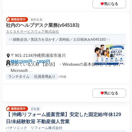
気になる
契約社員
社内のヘルプデスク業務(v045183)
ＳＣＳＫサービスウェア株式会社
経験必須／英語力を活かす／高時給／土日祝休み/v045183
〒901-2134沖縄県浦添市港川
時給1500円～1800円
求めている人材 【必須】 ・Windowsの基本操作ができる方 ・
Microsoft ...
ランチタイム
社員登用あり
+35個
気になる
正社員
【 沖縄/リフォーム提案営業】安定した固定給/年休129
日/未経験歓迎 不動産個人営業
パナソニック リフォーム株式会社