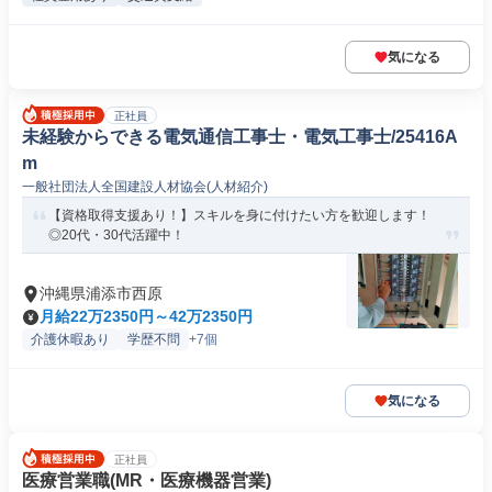
気になる
正社員
未経験からできる電気通信工事士・電気工事士/25416A
m
一般社団法人全国建設人材協会(人材紹介)
【資格取得支援あり！】スキルを身に付けたい方を歓迎します！
◎20代・30代活躍中！
沖縄県浦添市西原
月給22万2350円～42万2350円
介護休暇あり
学歴不問
+7個
気になる
正社員
医療営業職(MR・医療機器営業)