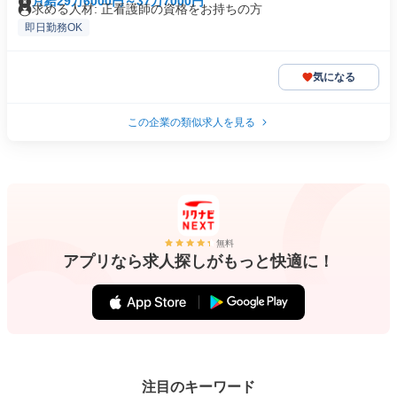
月給29万6000円～37万7000円
求める人材: 正看護師の資格をお持ちの方
即日勤務OK
気になる
この企業の類似求人を見る
無料
アプリなら求人探しがもっと快適に！
注目のキーワード