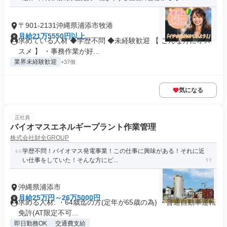
〒901-2131沖縄県浦添市牧港
月給21万5550円以上
求めている人材 ◆学歴不問 ◆未経験歓迎 【 こんな方にオス
スメ 】 ・事務作業が好...
業界未経験歓迎
+37個
気になる
正社員
バイオマスエネルギープラント作業管理
株式会社財全GROUP
学歴不問！バイオマス発電事業！この仕事に興味がある！それに近
い仕事をしていた！そんな方にピ...
沖縄県浦添市
月給25万円～26万5000円
求める人材: ・64歳迄の方(定年が65歳の為) ・普通自動車運転
免許(AT限定不可...
即日勤務OK
交通費支給