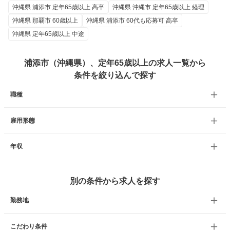
沖縄県 浦添市 定年65歳以上 高卒
沖縄県 沖縄市 定年65歳以上 経理
沖縄県 那覇市 60歳以上
沖縄県 浦添市 60代も応募可 高卒
沖縄県 定年65歳以上 中途
浦添市（沖縄県）、定年65歳以上の求人一覧から
条件を絞り込んで探す
職種
雇用形態
年収
別の条件から求人を探す
勤務地
こだわり条件