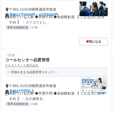
〒901-2131沖縄県浦添市牧港
月給21万5550円～22万5550円
求めている人材 ◆学歴不問 ◆未経験歓迎 【 こんな方におす
すめ 】 ・コツコツとし...
業界未経験歓迎
+37個
気になる
正社員
コールセンター品質管理
ＣＥＮＴＲＩＣ株式会社
現場を支える品質管理スタッフ
〒901-2131沖縄県浦添市牧港
月給27万円以上
求めている人材 ◆学歴不問 ◆未経験歓迎 【 こんな方におす
すめ 】 ・人の成長を...
業界未経験歓迎
+29個