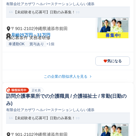
有限会社アカザワ ヘルパーステーションしんらい浦添
【未経験者も応募可】日勤のみ募集！
〒901-2102沖縄県浦添市前田
月給25万円～31万円
応募条件 実務者研修
車通勤OK
賞与あり
+1個
気になる
この企業の類似求人を見る
正社員
訪問介護事業所での介護職員 / 介護福祉士 / 常勤(日勤の
み)
有限会社アカザワ ヘルパーステーションしんらい浦添
【未経験者も応募可】日勤のみ募集！
〒901-2102沖縄県浦添市前田