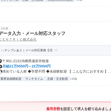
正社員
データ入力・メール対応スタッフ
ＣＥＮＴＲＩＣ株式会社
テンプレあり｜メール対応業務【3】
〒901-2131沖縄県浦添市牧港
月給21万5550円～22万5550円
求めている人材 ◆学歴不問 ◆未経験歓迎 【 こんな方におすすめ 】...
業界未経験歓迎
ランチタイム
主婦・主夫歓迎
+35個
雇用形態
を設定して求人を絞り込みまし