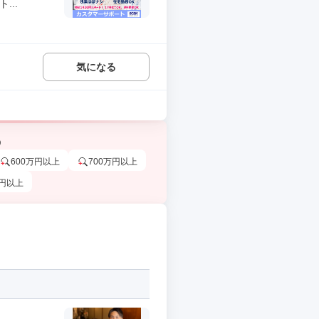
...
気になる
う
600万円以上
700万円以上
万円以上