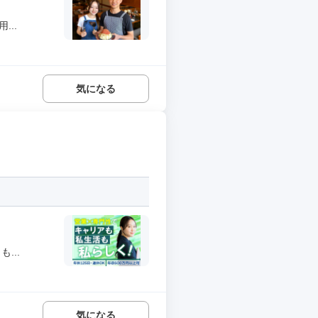
..
気になる
...
気になる