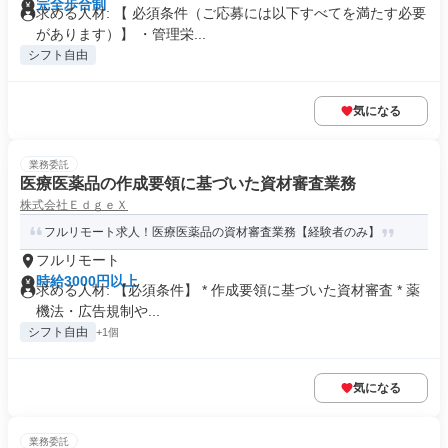
完全歩合制
求める人材: 【 必須条件（ご応募には以下すべてを満たす必要
があります）】 ・管理栄...
シフト自由
気になる
業務委託
医療医薬品の作成要領に基づいた資材審査業務
株式会社ＥｄｇｅＸ
フルリモート求人！医療医薬品の資材審査業務【経験者のみ】
フルリモート
時給3000円以上
求める人材: 【必須条件】 * 作成要領に基づいた資材審査 * 薬
機法・広告規制や...
シフト自由
+1個
気になる
業務委託