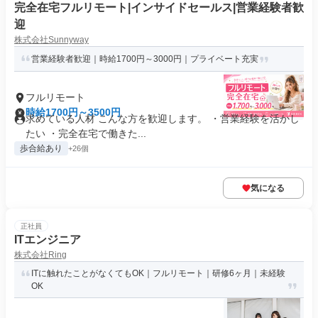
完全在宅フルリモート|インサイドセールス|営業経験者歓
迎
株式会社Sunnyway
営業経験者歓迎｜時給1700円～3000円｜プライベート充実
フルリモート
時給1700円～3500円
求めている人材 こんな方を歓迎します。 ・営業経験を活かし
たい ・完全在宅で働きた...
歩合給あり
+26個
気になる
正社員
ITエンジニア
株式会社Ring
ITに触れたことがなくてもOK｜フルリモート｜研修6ヶ月｜未経験
OK