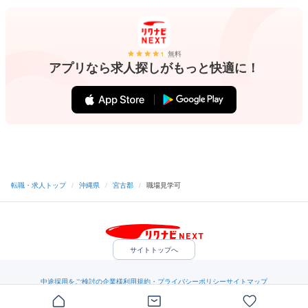
無料
アプリなら求人探しがもっと快適に！
転職・求人トップ
/
沖縄県
/
宮古郡
/
職場見学可
サイトトップへ
中途採用をご検討の企業様
利用規約・プライバシーポリシー
サイトマップ
ヘルプ・お問い合わせ
（C）Indeed Inc.