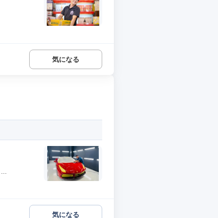
気になる
..
気になる