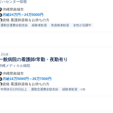
リハセンター稲嶺
沖縄県南城市
月給24万円～24万5000円
資格 看護師資格をお持ちの方
通勤交通費全額支給
経験者歓迎
有資格者歓迎
女性が活躍中
正社員
一般病院の看護師/常勤・夜勤有り
沖縄メディカル病院
沖縄県南城市
月給16万5000円～26万7000円
資格 看護師資格をお持ちの方
年間休日120日以上
通勤交通費全額支給
経験者歓迎
+2個