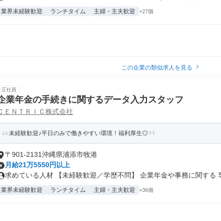
業界未経験歓迎
ランチタイム
主婦・主夫歓迎
+27個
この企業の類似求人を見る
正社員
企業年金の手続きに関するデータ入力スタッフ
ＣＥＮＴＲＩＣ株式会社
未経験歓迎♪平日のみで働きやすい環境！福利厚生◎
〒901-2131沖縄県浦添市牧港
月給21万5550円以上
求めている人材 【未経験歓迎／学歴不問】 企業年金や事務に関する 専.
業界未経験歓迎
ランチタイム
主婦・主夫歓迎
+36個