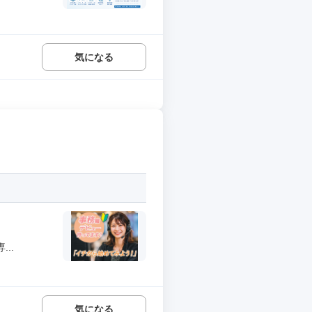
気になる
..
気になる