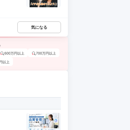
気になる
う
600万円以上
700万円以上
万円以上