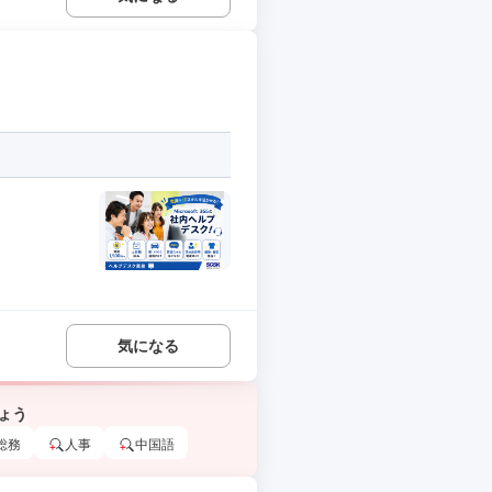
気になる
ょう
総務
人事
中国語