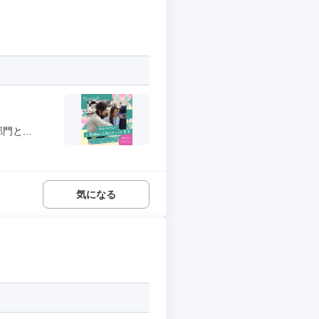
と...
気になる