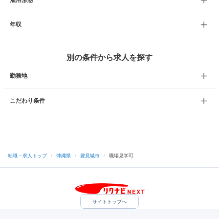
雇用形態
年収
別の条件から求人を探す
勤務地
こだわり条件
転職・求人トップ
/
沖縄県
/
豊見城市
/
職場見学可
サイトトップへ