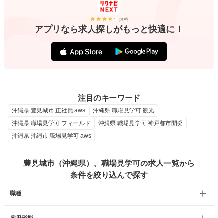
無料
アプリなら求人探しがもっと快適に！
注目のキーワード
沖縄県 豊見城市 正社員 aws
沖縄県 職場見学可 観光
沖縄県 職場見学可 フィールド
沖縄県 職場見学可 神戸都市開発
沖縄県 沖縄市 職場見学可 aws
豊見城市（沖縄県）、職場見学可の求人一覧から
条件を絞り込んで探す
職種