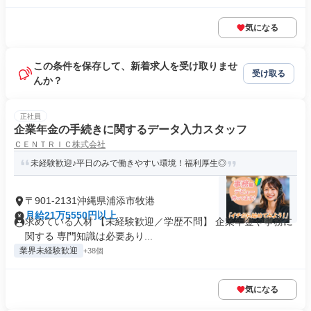
気になる
この条件を保存して、新着求人を受け取りませ
受け取る
んか？
正社員
企業年金の手続きに関するデータ入力スタッフ
ＣＥＮＴＲＩＣ株式会社
未経験歓迎♪平日のみで働きやすい環境！福利厚生◎
〒901-2131沖縄県浦添市牧港
月給21万5550円以上
求めている人材 【未経験歓迎／学歴不問】 企業年金や事務に
関する 専門知識は必要あり...
業界未経験歓迎
+38個
気になる