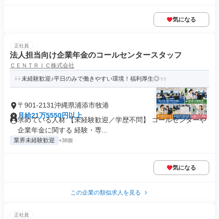
気になる
正社員
法人担当向け企業年金のコールセンタースタッフ
ＣＥＮＴＲＩＣ株式会社
未経験歓迎♪平日のみで働きやすい環境！福利厚生◎
〒901-2131沖縄県浦添市牧港
月給21万5550円以上
求めている人材 【未経験歓迎／学歴不問】 コールセンターや
企業年金に関する 経験・専...
業界未経験歓迎
+38個
気になる
この企業の類似求人を見る
正社員