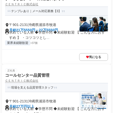
ＣＥＮＴＲＩＣ株式会社
テンプレあり｜メール対応業務【3】
〒901-2131沖縄県浦添市牧港
月給21万5550円～22万5550円
求めている人材 ◆学歴不問 ◆未経験歓迎 【 こんな方におす
すめ 】 ・コツコツとし...
業界未経験歓迎
+37個
気になる
正社員
コールセンター品質管理
ＣＥＮＴＲＩＣ株式会社
現場を支える品質管理スタッフ
〒901-2131沖縄県浦添市牧港
月給27万円以上
求めている人材 ◆学歴不問 ◆未経験歓迎 【 こんな方におす