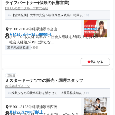
ライフパートナー(保険の反響営業)
ほけんの窓口グループ株式会社
【浦添配属】大手の安定＆福利厚生★残業10時間以下
〒901-2104沖縄県浦添市当山
月給26万円～36万8000円
求めている人材 高卒以上 社会人経験を3年以上お持ちの方 ※
社会人経験が3年に満たな...
業界未経験歓迎
+33個
気になる
正社員
ミスタードーナツでの販売・調理スタッフ
株式会社ヴィアン
残業少なめ◎接客経験を活かせる！店長昇格実績あり
〒901-2123沖縄県浦添市西洲
月給22万7300円以上
求めている人材 「このままでいいのかな？」 そう感じたこと