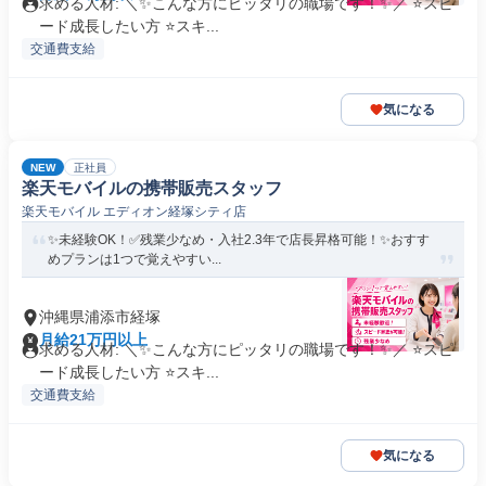
求める人材: ＼✨こんな方にピッタリの職場です！✨／ ⭐スピ
ード成長したい方 ⭐スキ...
交通費支給
気になる
NEW
正社員
楽天モバイルの携帯販売スタッフ
楽天モバイル エディオン経塚シティ店
✨未経験OK！✅残業少なめ・入社2.3年で店長昇格可能！✨おすす
めプランは1つで覚えやすい...
沖縄県浦添市経塚
月給21万円以上
求める人材: ＼✨こんな方にピッタリの職場です！✨／ ⭐スピ
ード成長したい方 ⭐スキ...
交通費支給
気になる