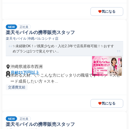
気になる
NEW
正社員
楽天モバイルの携帯販売スタッフ
楽天モバイル 沖縄パルコシティ店
✨未経験OK！✅残業少なめ・入社2.3年で店長昇格可能！✨おすす
めプランは1つで覚えやすい...
沖縄県浦添市西洲
月給21万円以上
求める人材: ＼✨こんな方にピッタリの職場です！✨／ ⭐スピ
ード成長したい方 ⭐スキ...
交通費支給
気になる
NEW
正社員
楽天モバイルの携帯販売スタッフ