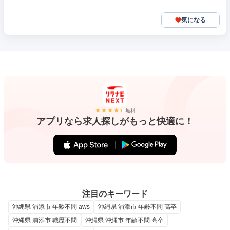
気になる
無料
アプリなら求人探しがもっと快適に！
注目のキーワード
沖縄県 浦添市 年齢不問 aws
沖縄県 浦添市 年齢不問 高卒
沖縄県 浦添市 職歴不問
沖縄県 沖縄市 年齢不問 高卒