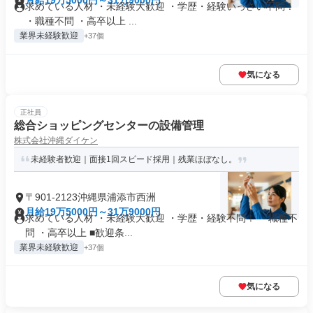
月給19万5000円～31万9000円
求めている人材 ・未経験大歓迎 ・学歴・経験いっさい不問！
・職種不問 ・高卒以上 ...
業界未経験歓迎
+37個
気になる
正社員
総合ショッピングセンターの設備管理
株式会社沖縄ダイケン
未経験者歓迎｜面接1回スピード採用｜残業ほぼなし。
〒901-2123沖縄県浦添市西洲
月給19万5000円～31万9000円
求めている人材 ・未経験大歓迎 ・学歴・経験不問！ ・職種不
問 ・高卒以上 ■歓迎条...
業界未経験歓迎
+37個
気になる