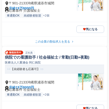
〒901-2133沖縄県浦添市城間
月給19万8000円
応募条件 介護福祉士
車通勤OK
未経験者歓迎
+2個
気になる
この企業の類似求人を見る
正社員
病院での看護助手 / 社会福祉士 / 常勤(日勤+夜勤)
医療法人八重瀬会 同仁病院
【未経験者も応募可】
〒901-2133沖縄県浦添市城間
月給19万8000円
応募条件 社会福祉士
車通勤OK
未経験者歓迎
+2個
気になる