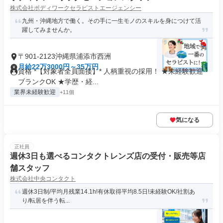
株式会社ボディワークセラピストエージェンシー
九州・沖縄地方で働く。その手に一生モノのスキルを身につけて活
躍してみませんか。
〒901-2123沖縄県浦添市西洲
月給22万3000円～35万円
資格 *【対象者全員面接】* 人柄重視の採用！ ★未経験歓迎・
ブランクOK ★学歴・経...
業界未経験歓迎
+11個
気になる
正社員
週休3日も選べるコンタクトレンズ店の受付・販売等店
舗スタッフ
株式会社中央コンタクト
週休3日制/平均月残業14.1h!有休取得平均8.5日!未経験OK/社割あ
り/転居を伴う転...