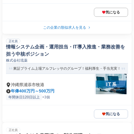
気になる
この企業の類似求人を見る
正社員
情報システム企画・運用担当・IT導入推進・業務改善を
担う中核ポジション
株式会社琉薬
東証プライム上場アルフレッサのグループ！福利厚生・手当充実！
沖縄県浦添市牧港
年俸400万円～500万円
年間休日120日以上
+3個
気になる
正社員