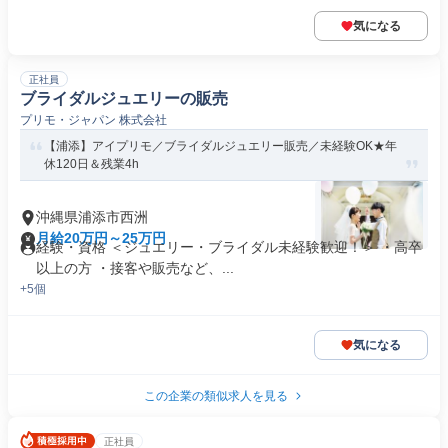
気になる
正社員
ブライダルジュエリーの販売
プリモ・ジャパン 株式会社
【浦添】アイプリモ／ブライダルジュエリー販売／未経験OK★年
休120日＆残業4h
沖縄県浦添市西洲
月給20万円～25万円
経験・資格 ＜ジュエリー・ブライダル未経験歓迎！＞ ・高卒
以上の方 ・接客や販売など、...
+5個
気になる
この企業の類似求人を見る
正社員