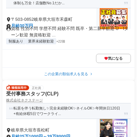
体制も万全！店舗数No.1だか...
〒503-0852岐阜県大垣市禾森町
月給30万円
資格 性別不問 学歴不問 経験不問 既卒・第二新卒歓迎 U・Iタ
ーン歓迎 無資格歓迎 ...
制服あり
業界未経験歓迎
+22個
気になる
この企業の類似求人を見る
正社員
受付事務スタッフ(CLP)
株式会社ネクステージ
転居を伴う転勤無し✨完全未経験OK✨ネイルOK✨年間休日120日
+有給休暇5日でワークライ...
岐阜県大垣市長松町
月給25万1000円～39万8000円