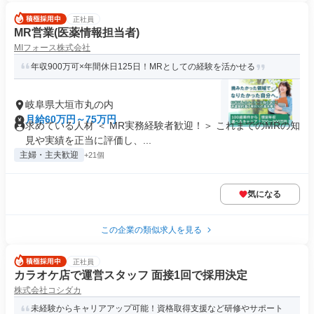
正社員
MR営業(医薬情報担当者)
MIフォース株式会社
年収900万可×年間休日125日！MRとしての経験を活かせる
岐阜県大垣市丸の内
月給60万円～75万円
求めている人材 ＜ MR実務経験者歓迎！＞ これまでのMRの知
見や実績を正当に評価し、...
主婦・主夫歓迎
+21個
気になる
この企業の類似求人を見る
正社員
カラオケ店で運営スタッフ 面接1回で採用決定
株式会社コシダカ
未経験からキャリアアップ可能！資格取得支援など研修やサポート