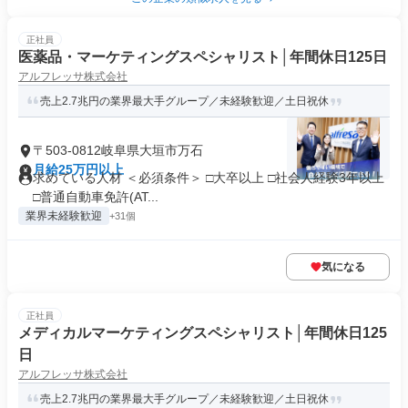
正社員
医薬品・マーケティングスペシャリスト│年間休日125日
アルフレッサ株式会社
売上2.7兆円の業界最大手グループ／未経験歓迎／土日祝休
〒503-0812岐阜県大垣市万石
月給25万円以上
求めている人材 ＜必須条件＞ □大卒以上 □社会人経験3年以上
□普通自動車免許(AT...
業界未経験歓迎
+31個
気になる
正社員
メディカルマーケティングスペシャリスト│年間休日125
日
アルフレッサ株式会社
売上2.7兆円の業界最大手グループ／未経験歓迎／土日祝休