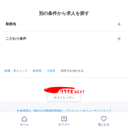
別の条件から求人を探す
勤務地
こだわり条件
転職・求人トップ
/
岐阜県
/
大垣市
/
語学力を活かせる
サイトトップへ
中途採用をご検討の企業様
利用規約・プライバシーポリシー
サイトマップ
ヘルプ・お問い合わせ
（C）Indeed Inc.
ホーム
オファー
気になる