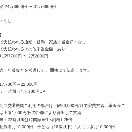
24万6600円 〜 31万6600円

：なし



で支払われる通勤・皆勤・家族手当金額：なし

で支払われるその他手当金額：あり

万7700円 〜 2万2800円

力・年齢などを考慮して 、面接にて決定します。

,700円～22,800円

一時間当たり200円UP

公共交通機関ご利用の場合は上限50,000円/月で実費支給。車両等ご
上限1,000円/日で距離により算出して支給

：22時以降は時間額単価×割増1.25倍

偶者月10,000円、子ども（18歳以下）1人につき月10,000円
