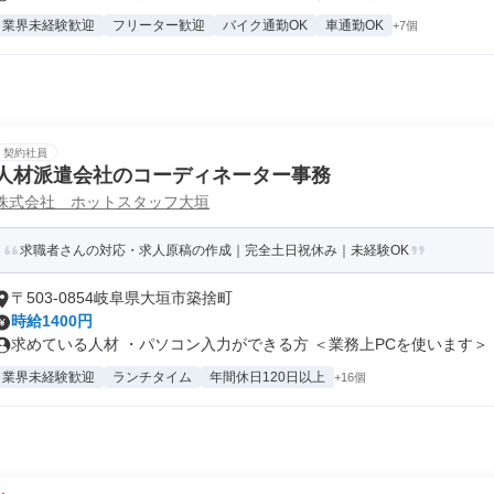
業界未経験歓迎
フリーター歓迎
バイク通勤OK
車通勤OK
+7個
契約社員
人材派遣会社のコーディネーター事務
株式会社 ホットスタッフ大垣
求職者さんの対応・求人原稿の作成｜完全土日祝休み｜未経験OK
〒503-0854岐阜県大垣市築捨町
時給1400円
求めている人材 ・パソコン入力ができる方 ＜業務上PCを使います＞ ..
業界未経験歓迎
ランチタイム
年間休日120日以上
+16個