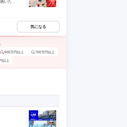
いた...
気になる
う
600万円以上
700万円以上
万円以上