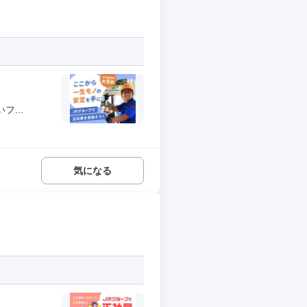
...
気になる