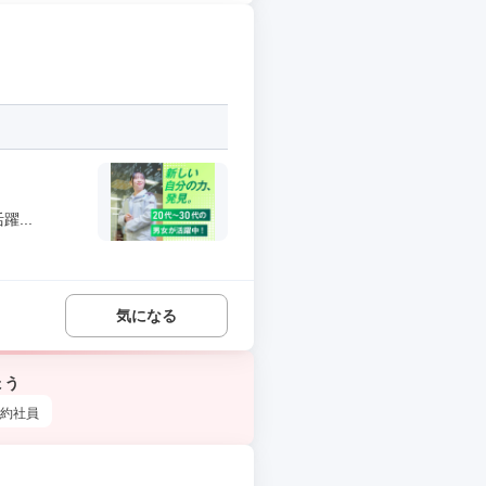
...
気になる
ょう
約社員