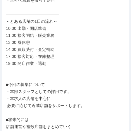
・本社へ写真を撮って送付

―――――――――――――

～とある店舗の1日の流れ～

10:30 出勤・開店準備

11:00 接客開始・販売業務

13:00 昼休憩

14:00 買取受付・査定補助

17:00 接客対応・在庫整理

19:30 閉店作業・退勤

―――――――――――――

■今回の募集について...

・本部スタッフとしての採用です。

・本求人の店舗を中心に、

 必要に応じて近隣店舗をサポートします。

■将来的には...

店舗運営や複数店舗をまとめていく
