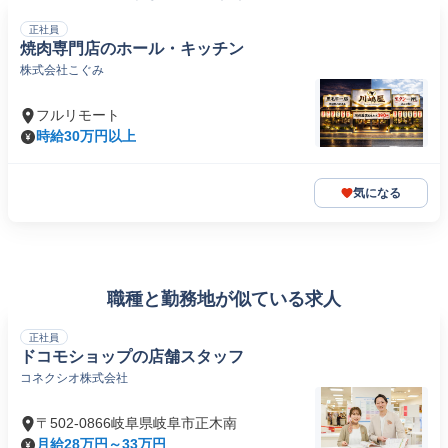
正社員
焼肉専門店のホール・キッチン
株式会社こぐみ
フルリモート
時給30万円以上
気になる
職種と勤務地が似ている求人
正社員
ドコモショップの店舗スタッフ
コネクシオ株式会社
〒502-0866岐阜県岐阜市正木南
月給28万円～33万円