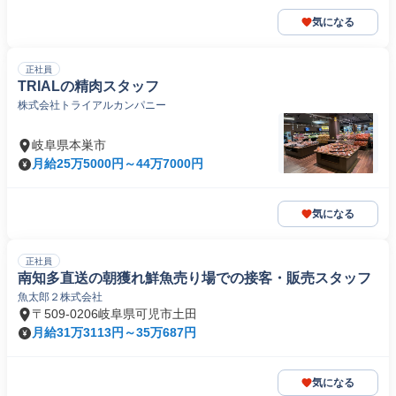
気になる
正社員
TRIALの精肉スタッフ
株式会社トライアルカンパニー
岐阜県本巣市
月給25万5000円～44万7000円
気になる
正社員
南知多直送の朝獲れ鮮魚売り場での接客・販売スタッフ
魚太郎２株式会社
〒509-0206岐阜県可児市土田
月給31万3113円～35万687円
気になる