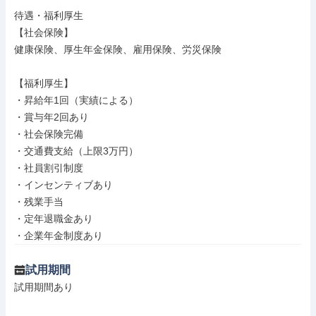
待遇・福利厚生

【社会保険】

健康保険、厚生年金保険、雇用保険、労災保険

【福利厚生】

・昇給年1回（実績による）

・賞与年2回あり

・社会保険完備

・交通費支給（上限3万円）

・社員割引制度

・インセンティブあり

・残業手当

・定年退職金あり

・企業年金制度あり
試用期間
試用期間あり
