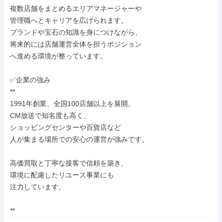
複数店舗をまとめるエリアマネージャーや

管理職へとキャリアを広げられます。

ブランドや宝石の知識を身につけながら、

将来的には店舗運営全体を担うポジション

へ進める環境が整っています。

✅企業の強み

**

1991年創業、全国100店舗以上を展開。

CM放送で知名度も高く、

ショッピングセンターや百貨店など

人が集まる場所での安心の運営が強みです。

高価買取と丁寧な接客で信頼を築き、

環境に配慮したリユース事業にも

注力しています。

**