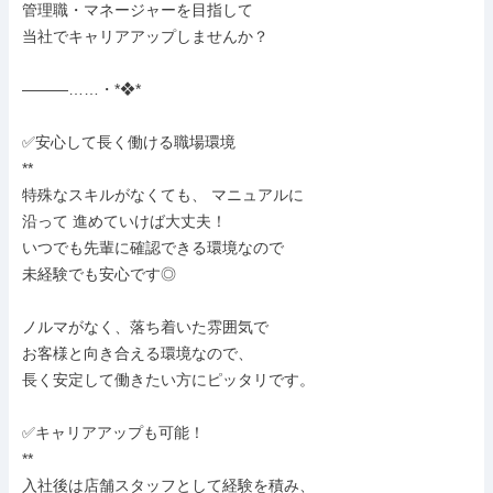
管理職・マネージャーを目指して

当社でキャリアアップしませんか？

―――……・*❖*

✅安心して長く働ける職場環境

**

特殊なスキルがなくても、 マニュアルに

沿って 進めていけば大丈夫！

いつでも先輩に確認できる環境なので

未経験でも安心です◎

ノルマがなく、落ち着いた雰囲気で

お客様と向き合える環境なので、

長く安定して働きたい方にピッタリです。

✅キャリアアップも可能！

**

入社後は店舗スタッフとして経験を積み、
