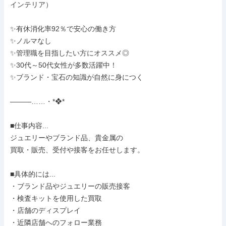
インテリア）

✨有休消化率92％で安心の働き方

✨ノルマなし

✨管理職を目指したい方にオススメ◎

✨30代～50代女性が多数活躍中！

✨ブランド・宝石の知識が自然に身につく

―――……・*❖*

■仕事内容...

ジュエリーやブランド品、貴金属の

買取・販売、受付や接客をお任せします。

■具体的には...

・ブランド品やジュエリーの販売接客

・検査キットを使用した買取

・店舗のディスプレイ

・近隣店舗へのフォロー業務
