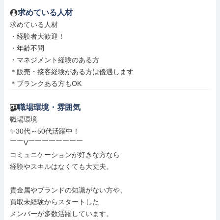
求めている人材
求めている人材

・経験者大歓迎！

・年齢不問

・マネジメント経験のある方

＊販売・接客経験がある方は優遇します

＊ブランクある方もOK
職場環境・雰囲気
職場環境

✨30代～50代活躍中！

￣￣V￣￣￣￣￣￣￣￣

コミュニケーションが好きな方なら

経験やスキルはなくても大丈夫。

貴金属やブランドの知識がない方や、

買取未経験からスタートした

メンバーが多数活躍しています。
