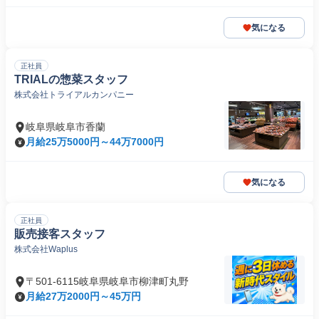
気になる
正社員
TRIALの惣菜スタッフ
株式会社トライアルカンパニー
岐阜県岐阜市香蘭
月給25万5000円～44万7000円
気になる
正社員
販売接客スタッフ
株式会社Waplus
〒501-6115岐阜県岐阜市柳津町丸野
月給27万2000円～45万円