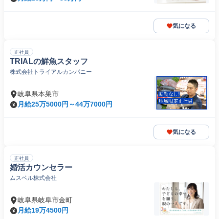
気になる
正社員
TRIALの鮮魚スタッフ
株式会社トライアルカンパニー
岐阜県本巣市
月給25万5000円～44万7000円
気になる
正社員
婚活カウンセラー
ムスベル株式会社
岐阜県岐阜市金町
月給19万4500円