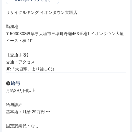
リサイクルキング イオンタウン大垣店

勤務地

〒5030808岐阜県大垣市三塚町丹瀬463番地1 イオンタウン大垣 
イースト棟 1F

【交通手段】

交通・アクセス

JR「大垣駅」より徒歩6分
給与
月給29万円以上

給与詳細

基本給：月給 29万円 〜

固定残業代：なし
