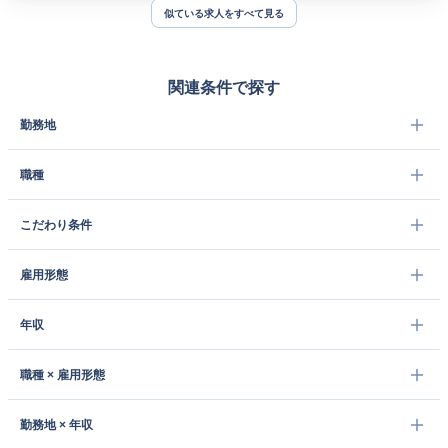
似ている求人をすべて見る
関連条件で探す
勤務地
職種
こだわり条件
雇用形態
年収
職種 × 雇用形態
勤務地 × 年収