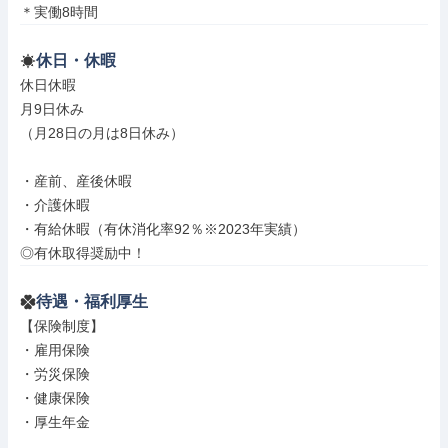
＊実働8時間
休日・休暇
休日休暇

月9日休み

（月28日の月は8日休み）

・産前、産後休暇

・介護休暇

・有給休暇（有休消化率92％※2023年実績）

◎有休取得奨励中！
待遇・福利厚生
【保険制度】

・雇用保険

・労災保険

・健康保険

・厚生年金
