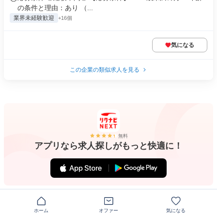
の条件と理由：あり （...
業界未経験歓迎
+16個
気になる
この企業の類似求人を見る
無料
アプリなら求人探しがもっと快適に！
ホーム
オファー
気になる
注目のキーワード