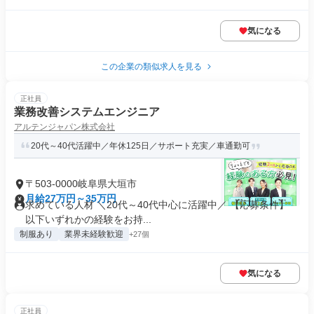
気になる
この企業の類似求人を見る
正社員
業務改善システムエンジニア
アルテンジャパン株式会社
20代～40代活躍中／年休125日／サポート充実／車通勤可
〒503-0000岐阜県大垣市
月給27万円～35万円
求めている人材 ＼20代～40代中心に活躍中／ 【応募条件】
以下いずれかの経験をお持...
制服あり
業界未経験歓迎
+27個
気になる
正社員