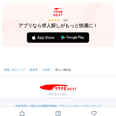
無料
アプリなら求人探しがもっと快適に！
転職・求人トップ
/
岐阜県
/
大垣市
/
障がい者歓迎
サイトトップへ
中途採用をご検討の企業様
利用規約・プライバシーポリシー
サイトマップ
ヘルプ・お問い合わせ
（C）Indeed Inc.