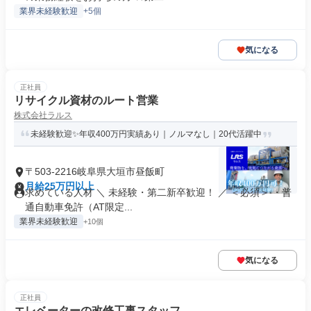
業界未経験歓迎
+5個
気になる
正社員
リサイクル資材のルート営業
株式会社ラルス
未経験歓迎✨年収400万円実績あり｜ノルマなし｜20代活躍中
〒503-2216岐阜県大垣市昼飯町
月給25万円以上
求めている人材 ＼ 未経験・第二新卒歓迎！ ／ ＜必須＞ ・普
通自動車免許（AT限定...
業界未経験歓迎
+10個
気になる
正社員
エレベーターの改修工事スタッフ