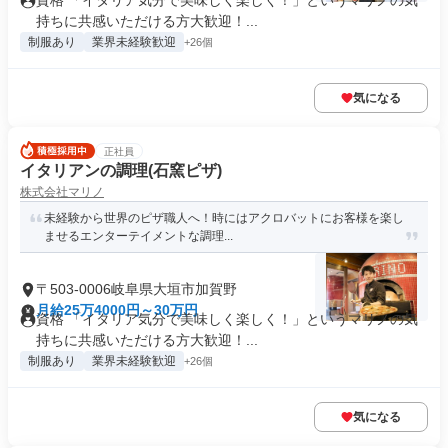
資格 「イタリア気分で美味しく楽しく！」というマリノの気
持ちに共感いただける方大歓迎！...
制服あり
業界未経験歓迎
+26個
気になる
正社員
イタリアンの調理(石窯ピザ)
株式会社マリノ
未経験から世界のピザ職人へ！時にはアクロバットにお客様を楽し
ませるエンターテイメントな調理...
〒503-0006岐阜県大垣市加賀野
月給25万4000円～30万円
資格 「イタリア気分で美味しく楽しく！」というマリノの気
持ちに共感いただける方大歓迎！...
制服あり
業界未経験歓迎
+26個
気になる