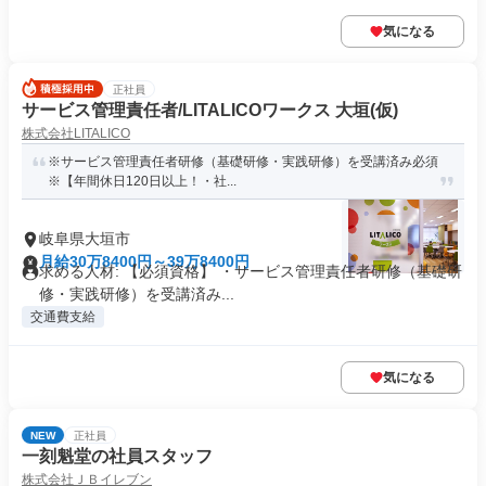
気になる
正社員
サービス管理責任者/LITALICOワークス 大垣(仮)
株式会社LITALICO
※サービス管理責任者研修（基礎研修・実践研修）を受講済み必須
※【年間休日120日以上！・社...
岐阜県大垣市
月給30万8400円～39万8400円
求める人材: 【必須資格】 ・サービス管理責任者研修（基礎研
修・実践研修）を受講済み...
交通費支給
気になる
NEW
正社員
一刻魁堂の社員スタッフ
株式会社ＪＢイレブン