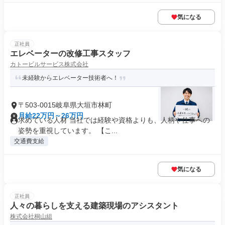
気になる
正社員
エレベーターの改修工事スタッフ
カトービルサービス株式会社
未経験からエレベーター技術者へ！
〒503-0015岐阜県大垣市林町
月給22万円～26万円
求めている人材 当社では経験や資格よりも、人柄や仕事への
姿勢を重視しています。 【こ...
交通費支給
気になる
正社員
人々の暮らしを支える建築現場のアシスタント
株式会社桐山組