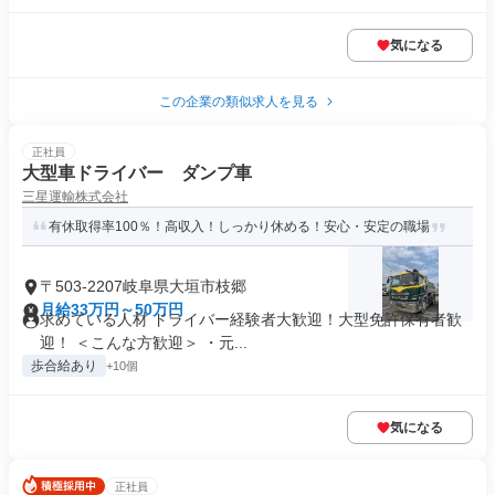
気になる
この企業の類似求人を見る
正社員
大型車ドライバー ダンプ車
三星運輸株式会社
有休取得率100％！高収入！しっかり休める！安心・安定の職場
〒503-2207岐阜県大垣市枝郷
月給33万円～50万円
求めている人材 ドライバー経験者大歓迎！大型免許保有者歓
迎！ ＜こんな方歓迎＞ ・元...
歩合給あり
+10個
気になる
正社員