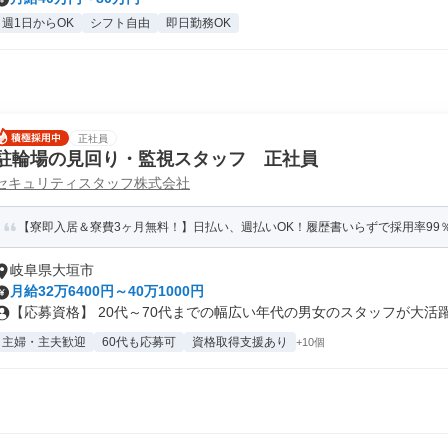
週1日からOK
シフト自由
即日勤務OK
正社員
駐輪場の見回り・監視スタッフ 正社員
セキュリティスタッフ株式会社
【寮即入居＆寮費3ヶ月無料！】日払い、週払いOK！履歴書いらずで採用率99
岐阜県大垣市
月給32万6400円～40万1000円
【応募資格】 20代～70代までの幅広い年代の男女のスタッフが大活躍中
主婦・主夫歓迎
60代も応募可
資格取得支援あり
+10個