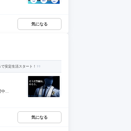
気になる
％で安定生活スタート！
...
気になる