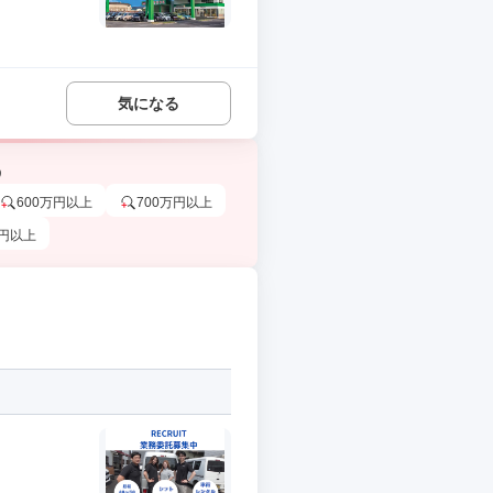
気になる
う
600万円以上
700万円以上
万円以上