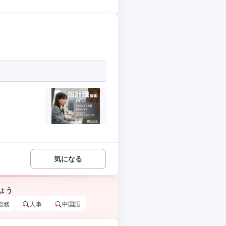
気になる
ょう
総務
人事
中国語