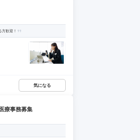
る方歓迎！
気になる
医療事務募集