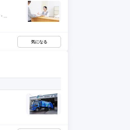
...
気になる