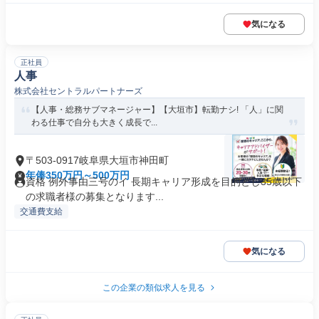
気になる
正社員
人事
株式会社セントラルパートナーズ
【人事・総務サブマネージャー】【大垣市】転勤ナシ! 「人」に関
わる仕事で自分も大きく成長で...
〒503-0917岐阜県大垣市神田町
年俸350万円～500万円
資格 例外事由三号のイ 長期キャリア形成を目的とし35歳以下
の求職者様の募集となります...
交通費支給
気になる
この企業の類似求人を見る