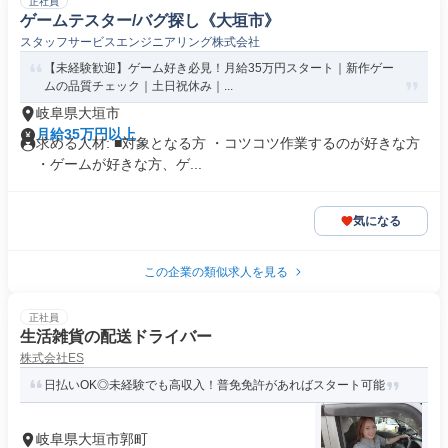
正社員
ゲームテスター/バグ探し《大垣市》
スタッフサービスエンジニアリング株式会社
【未経験歓迎】ゲーム好き必見！月給35万円スタート｜新作ゲー
ムの品質チェック｜土日祝休み｜...
岐阜県大垣市
月給35万円以上
求める人材: ■対象となる方 ・コツコツ作業するのが好きな方
・ゲームが好きな方、ゲ...
気になる
この企業の類似求人を見る
正社員
生活雑貨の配送ドライバー
株式会社ES
日払いOK◎未経験でも高収入！普免免許があればスタート可能
岐阜県大垣市郭町