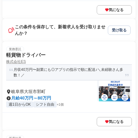
気になる
この条件を保存して、新着求人を受け取りませ
受け取る
んか？
業務委託
軽貨物ドライバー
株式会社ES
月収40万円〜副業にも◎アプリの指示で順に配送♪＼未経験さん多
数！／
岐阜県大垣市郭町
月給40万円～80万円
週1日からOK
シフト自由
+1個
気になる