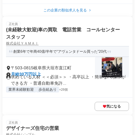
この企業の類似求人を見る
正社員
(未経験大歓迎)車の買取 電話営業 コールセンター
スタッフ
株式会社ＹＡＭＡＩ
創業6年で年商40億/半年で“アヴェンタドール買った”20代
〒503-0815岐阜県大垣市直江町
月給30万円以上
求めている人材 ＜＜必須＞＞ ・高卒以上 ・簡単なPC操作が
できる方 ・普通自動車免許...
業界未経験歓迎
歩合給あり
+28個
気になる
正社員
デザイナーズ住宅の営業
株式会社シンプル