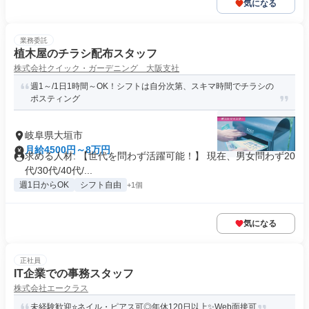
気になる
業務委託
植木屋のチラシ配布スタッフ
株式会社クイック・ガーデニング 大阪支社
週1～/1日1時間～OK！シフトは自分次第、スキマ時間でチラシの
ポスティング
岐阜県大垣市
月給4500円～8万円
求める人材: 【世代を問わず活躍可能！】 現在、男女問わず20
代/30代/40代/...
週1日からOK
シフト自由
+1個
気になる
正社員
IT企業での事務スタッフ
株式会社エークラス
未経験歓迎⭐ネイル・ピアス可◎年休120日以上✨Web面接可