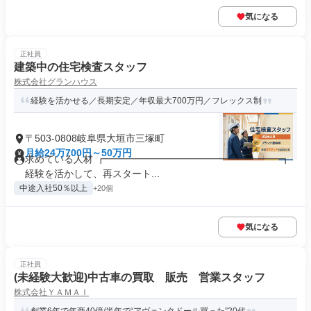
気になる
正社員
建築中の住宅検査スタッフ
株式会社グランハウス
経験を活かせる／長期安定／年収最大700万円／フレックス制
〒503-0808岐阜県大垣市三塚町
月給24万700円～50万円
求めている人材 ┏━━━━━━━━━━━━━━━━━━┓
経験を活かして、再スタート...
中途入社50％以上
+20個
気になる
正社員
(未経験大歓迎)中古車の買取 販売 営業スタッフ
株式会社ＹＡＭＡＩ