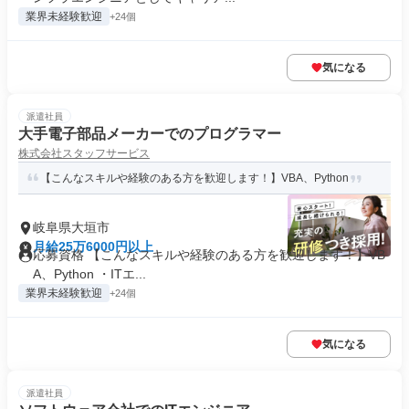
業界未経験歓迎
+24個
気になる
派遣社員
大手電子部品メーカーでのプログラマー
株式会社スタッフサービス
【こんなスキルや経験のある方を歓迎します！】VBA、Python
岐阜県大垣市
月給25万6000円以上
応募資格 【こんなスキルや経験のある方を歓迎します！】VB
A、Python ・ITエ...
業界未経験歓迎
+24個
気になる
派遣社員