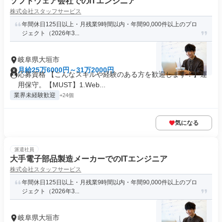
ソフトウェア会社でのITエンジニア
株式会社スタッフサービス
年間休日125日以上・月残業9時間以内・年間90,000件以上のプロ
ジェクト（2026年3...
岐阜県大垣市
月給25万6000円～31万2000円
応募資格 【こんなスキルや経験のある方を歓迎します！】運
用保守。【MUST】1.Web...
業界未経験歓迎
+24個
気になる
派遣社員
大手電子部品製造メーカーでのITエンジニア
株式会社スタッフサービス
年間休日125日以上・月残業9時間以内・年間90,000件以上のプロ
ジェクト（2026年3...
岐阜県大垣市