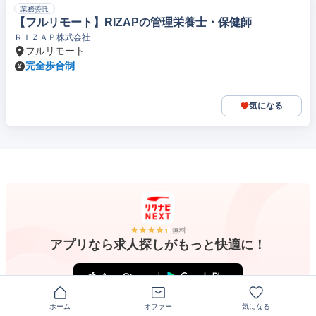
業務委託
【フルリモート】RIZAPの管理栄養士・保健師
ＲＩＺＡＰ株式会社
フルリモート
完全歩合制
気になる
無料
アプリなら求人探しがもっと快適に！
ホーム
オファー
気になる