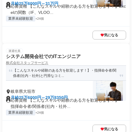
月給25万6000円～31万円
応募資格 【こんなスキルや経験のある方を歓迎します！】Exc
elの関数（IF、VLOO...
業界未経験歓迎
+24個
気になる
派遣社員
システム開発会社でのITエンジニア
株式会社スタッフサービス
【こんなスキルや経験のある方を歓迎します！】・指揮命令者/関
係者(社内・社外)と円滑なコミ...
岐阜県大垣市
月給25万6000円～29万8350円
応募資格 【こんなスキルや経験のある方を歓迎します！】・
指揮命令者/関係者(社内・社外...
業界未経験歓迎
+24個
気になる