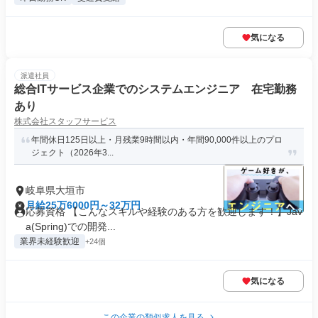
気になる
派遣社員
総合ITサービス企業でのシステムエンジニア 在宅勤務
あり
株式会社スタッフサービス
年間休日125日以上・月残業9時間以内・年間90,000件以上のプロ
ジェクト（2026年3...
岐阜県大垣市
月給25万6000円～32万円
応募資格 【こんなスキルや経験のある方を歓迎します！】Jav
a(Spring)での開発...
業界未経験歓迎
+24個
気になる
この企業の類似求人を見る