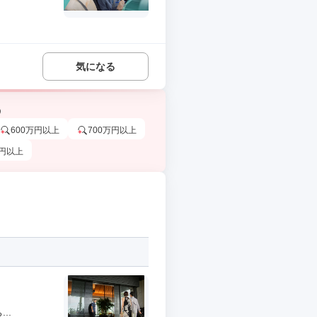
気になる
う
600万円以上
700万円以上
万円以上
..