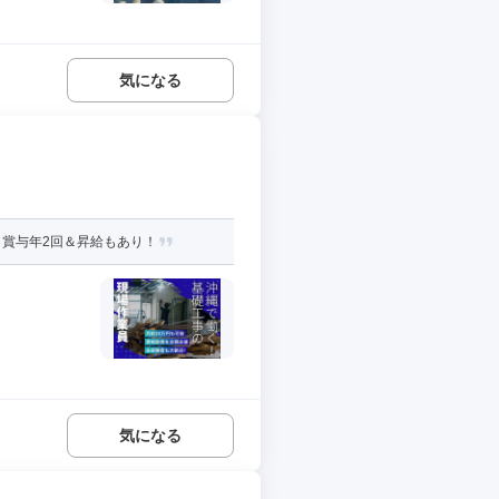
気になる
賞与年2回＆昇給もあり！
気になる