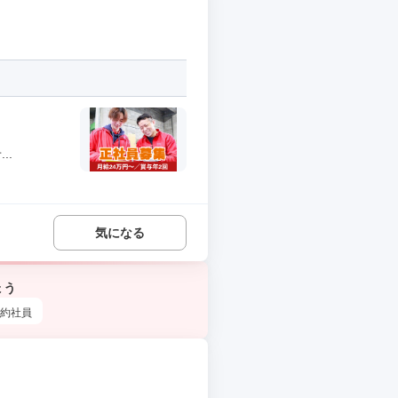
..
気になる
ょう
約社員