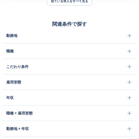
似ている求人をすべて見る
関連条件で探す
勤務地
職種
こだわり条件
雇用形態
年収
職種 × 雇用形態
勤務地 × 年収