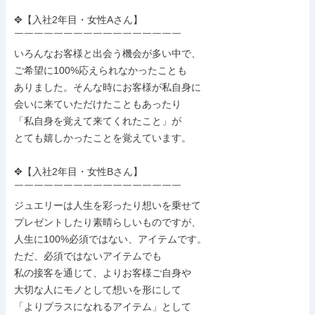
✥【入社2年目・女性Aさん】

￣￣￣￣￣￣￣￣￣￣￣￣￣￣￣￣￣

いろんなお客様と出会う機会が多い中で、

ご希望に100%応えられなかったことも

ありました。そんな時にお客様が私自身に

会いに来ていただけたこともあったり

「私自身を覚えて来てくれたこと」が

とても嬉しかったことを覚えています。

✥【入社2年目・女性Bさん】

￣￣￣￣￣￣￣￣￣￣￣￣￣￣￣￣￣

ジュエリーは人生を彩ったり想いを乗せて

プレゼントしたり素晴らしいものですが、

人生に100%必須ではない、アイテムです。

ただ、必須ではないアイテムでも

私の接客を通じて、よりお客様ご自身や

大切な人にモノとして想いを形にして

「よりプラスになれるアイテム」として
