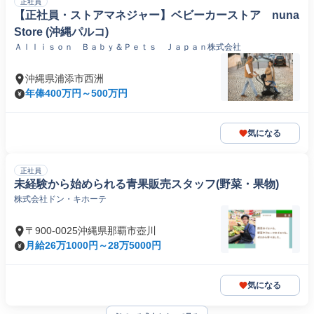
正社員
【正社員・ストアマネジャー】ベビーカーストア nuna
Store (沖縄パルコ)
Ａｌｌｉｓｏｎ Ｂａｂｙ＆Ｐｅｔｓ Ｊａｐａｎ株式会社
沖縄県浦添市西洲
年俸400万円～500万円
気になる
正社員
未経験から始められる青果販売スタッフ(野菜・果物)
株式会社ドン・キホーテ
〒900-0025沖縄県那覇市壺川
月給26万1000円～28万5000円
気になる