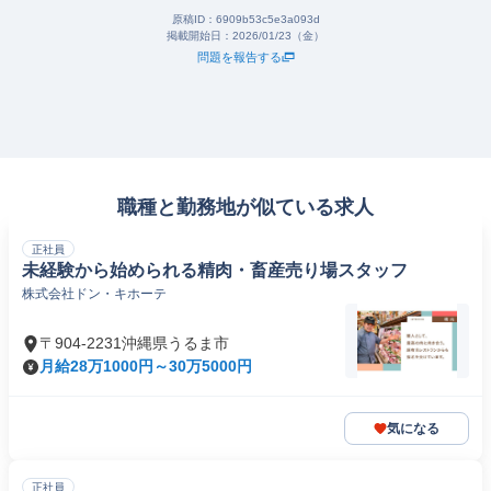
原稿ID：
6909b53c5e3a093d
掲載開始日：
2026/01/23（金）
問題を報告する
職種と勤務地が似ている求人
正社員
未経験から始められる精肉・畜産売り場スタッフ
株式会社ドン・キホーテ
〒904-2231沖縄県うるま市
月給28万1000円～30万5000円
気になる
正社員