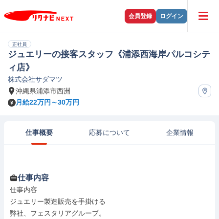
会員登録
ログイン
正社員
ジュエリーの接客スタッフ《浦添西海岸パルコシテ
ィ店》
株式会社サダマツ
沖縄県浦添市西洲
月給22万円～30万円
仕事概要
応募について
企業情報
仕事内容
仕事内容

ジュエリー製造販売を手掛ける

弊社、フェスタリアグループ。
