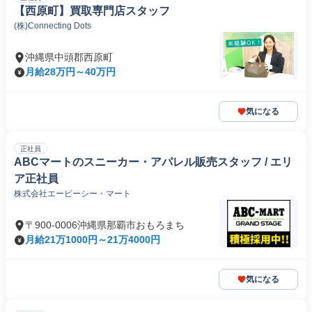
【西原町】買取専門店スタッフ
(株)Connecting Dots
沖縄県中頭郡西原町
月給28万円～40万円
気になる
正社員
ABCマートのスニーカー・アパレル販売スタッフ / エリ
ア正社員
株式会社エービーシー・マート
〒900-0006沖縄県那覇市おもろまち
月給21万1000円～21万4000円
気になる