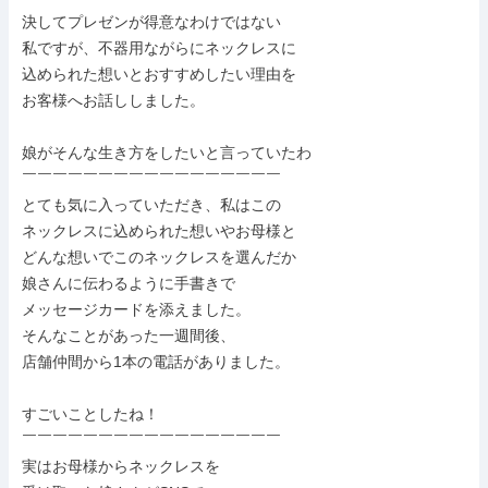
決してプレゼンが得意なわけではない

私ですが、不器用ながらにネックレスに

込められた想いとおすすめしたい理由を

お客様へお話ししました。

娘がそんな生き方をしたいと言っていたわ

￣￣￣￣￣￣￣￣￣￣￣￣￣￣￣￣￣

とても気に入っていただき、私はこの

ネックレスに込められた想いやお母様と

どんな想いでこのネックレスを選んだか

娘さんに伝わるように手書きで

メッセージカードを添えました。

そんなことがあった一週間後、

店舗仲間から1本の電話がありました。

すごいことしたね！

￣￣￣￣￣￣￣￣￣￣￣￣￣￣￣￣￣

実はお母様からネックレスを
