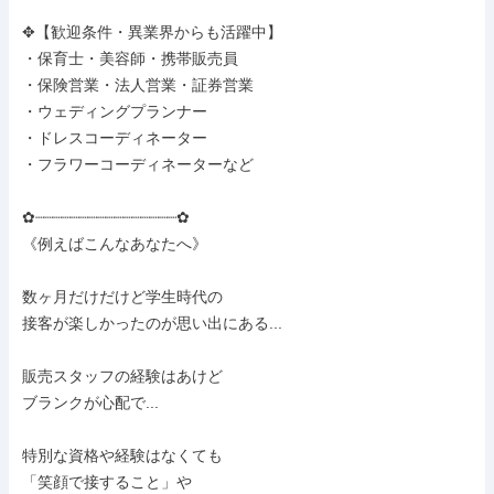
✥【歓迎条件・異業界からも活躍中】

・保育士・美容師・携帯販売員

・保険営業・法人営業・証券営業

・ウェディングプランナー

・ドレスコーディネーター

・フラワーコーディネーターなど

✿┈┈┈┈┈┈┈┈┈┈┈┈┈┈┈┈✿

《例えばこんなあなたへ》

数ヶ月だけだけど学生時代の

接客が楽しかったのが思い出にある...

販売スタッフの経験はあけど

ブランクが心配で...

特別な資格や経験はなくても

「笑顔で接すること」や
