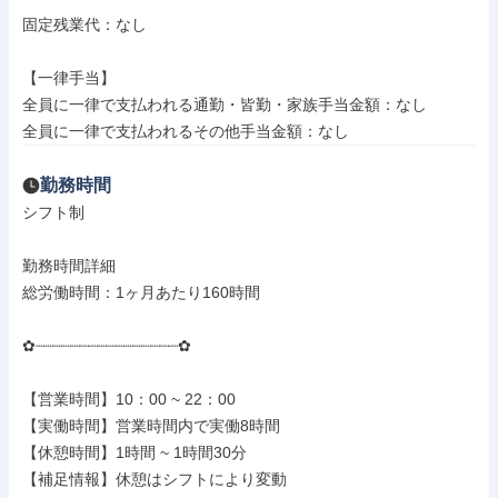
固定残業代：なし

【一律手当】

全員に一律で支払われる通勤・皆勤・家族手当金額：なし

全員に一律で支払われるその他手当金額：なし
勤務時間
シフト制

勤務時間詳細

総労働時間：1ヶ月あたり160時間

✿┈┈┈┈┈┈┈┈┈┈┈┈┈┈┈┈✿

【営業時間】10：00 ~ 22：00

【実働時間】営業時間内で実働8時間

【休憩時間】1時間 ~ 1時間30分

【補足情報】休憩はシフトにより変動
