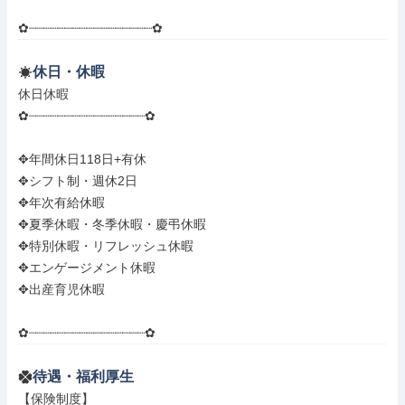
✿┈┈┈┈┈┈┈┈┈┈┈┈┈┈┈┈┈✿
休日・休暇
休日休暇

✿┈┈┈┈┈┈┈┈┈┈┈┈┈┈┈┈✿

✥年間休日118日+有休

✥シフト制・週休2日

✥年次有給休暇

✥夏季休暇・冬季休暇・慶弔休暇

✥特別休暇・リフレッシュ休暇

✥エンゲージメント休暇

✥出産育児休暇

✿┈┈┈┈┈┈┈┈┈┈┈┈┈┈┈┈✿
待遇・福利厚生
【保険制度】
