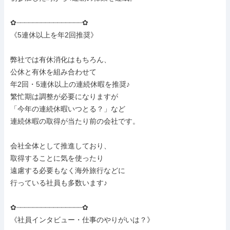
✿┈┈┈┈┈┈┈┈┈┈┈┈┈┈┈┈✿

《5連休以上を年2回推奨》

弊社では有休消化はもちろん、

公休と有休を組み合わせて

年2回・5連休以上の連続休暇を推奨♪

繁忙期は調整が必要になりますが

「今年の連続休暇いつとる？」など

連続休暇の取得が当たり前の会社です。

会社全体として推進しており、

取得することに気を使ったり

遠慮する必要もなく海外旅行などに

行っている社員も多数います♪

✿┈┈┈┈┈┈┈┈┈┈┈┈┈┈┈┈✿

《社員インタビュー・仕事のやりがいは？》
