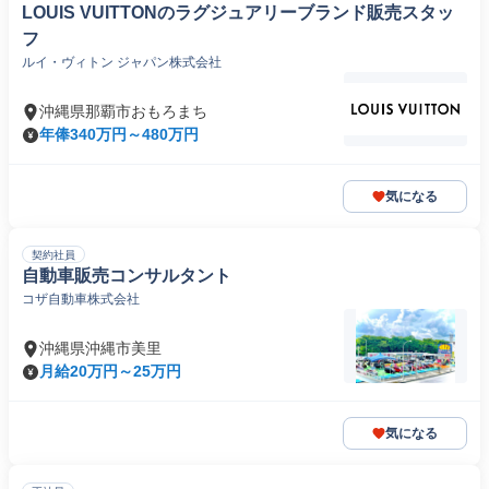
LOUIS VUITTONのラグジュアリーブランド販売スタッ
フ
ルイ・ヴィトン ジャパン株式会社
沖縄県那覇市おもろまち
年俸340万円～480万円
気になる
契約社員
自動車販売コンサルタント
コザ自動車株式会社
沖縄県沖縄市美里
月給20万円～25万円
気になる