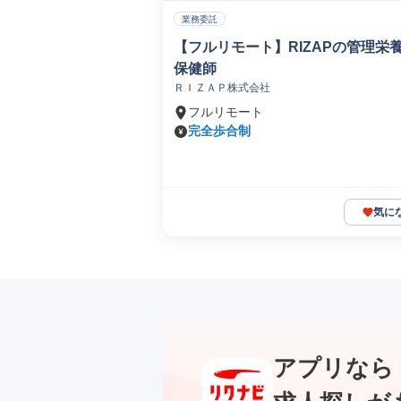
業務委託
【フルリモート】RIZAPの管理栄
保健師
ＲＩＺＡＰ株式会社
フルリモート
完全歩合制
気に
アプリなら