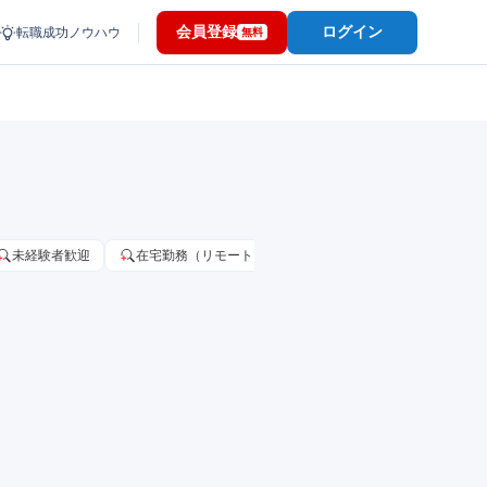
会員登録
ログイン
転職成功ノウハウ
無料
未経験者歓迎
在宅勤務（リモートワーク）OK
家賃補助・住宅手当