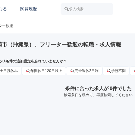
なる
閲覧履歴
求人検索
ター歓迎
満市（沖縄県）、フリーター歓迎の転職・求人情報
わり条件の追加設定を忘れていませんか？
土日祝休み
年間休日120日以上
完全週休2日制
学歴不問
条件に合った求人が 0件でした
検索条件を緩めて、再度検索してください