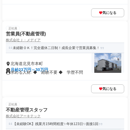
気になる
正社員
営業員(不動産管理)
株式会社Ｊ・メデイア
未経験ＯＫ！完全週休二日制！成長企業で営業員募集！
北海道北見市本町
月給23万円～30万円
求める人材: ◆ 経験不要 ◆ 学歴不問
気になる
正社員
不動産管理スタッフ
株式会社アーキテック
【未経験OK】残業月15時間程度✨年休123日✨面接1回