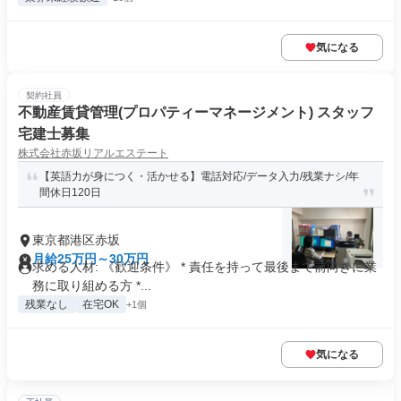
気になる
契約社員
不動産賃貸管理(プロパティーマネージメント) スタッフ
宅建士募集
株式会社赤坂リアルエステート
【英語力が身につく・活かせる】電話対応/データ入力/残業ナシ/年
間休日120日
東京都港区赤坂
月給25万円～30万円
求める人材: 《歓迎条件》 * 責任を持って最後まで前向きに業
務に取り組める方 *...
残業なし
在宅OK
+1個
気になる