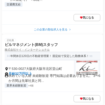
交通費支給
気になる
この企業の類似求人を見る
正社員
ビルマネジメント(BM)スタッフ
株式会社ケイ・インターナショナル
年間休日120日の不動産管理業！ 固定給で安定した勤務体系！
〒530-0027大阪府大阪市北区堂山町
月給32万円以上
求めている人材 未経験歓迎 専門知識は必要ありません。 3〜6
か月間は先輩社員と同...
業界未経験歓迎
+4個
気になる