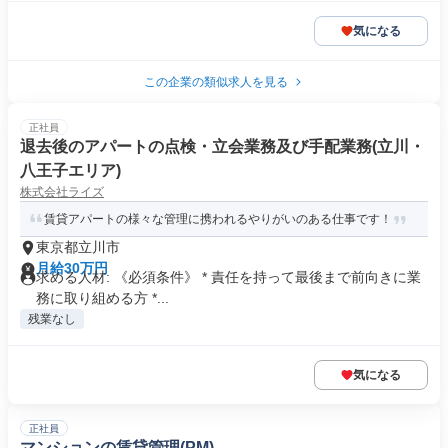
気になる
この企業の類似求人を見る
正社員
退去後のアパートの点検・立会業務及び手配業務(立川・
八王子エリア)
株式会社ライズ
賃貸アパートの様々な管理に携われるやりがいのある仕事です！
東京都立川市
月給30万円
求める人材: 《必須条件》 * 責任を持って最後まで前向きに業
務に取り組める方 *...
残業なし
気になる
正社員
マンションの賃貸管理(PM)