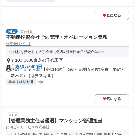
気になる
NEW
契約社員
不動産投資会社での管理・オペレーション業務
株式会社パソナ
経験を活かして大手企業で勤務♪就業開始日相談OK◎
〒100-0005東京都千代田区
月給30万8400円
求めている人材 【必須経験】 SV・管理職経験(業種・経験年
数不問) 【必要スキル】...
業界未経験歓迎
+9個
気になる
正社員
【管理業務主任者優遇】マンション管理担当
南海ビルサービス株式会社