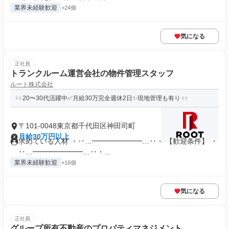
業界未経験歓迎
+24個
気になる
正社員
トランクルーム運営会社の物件管理スタッフ
ルート株式会社
20〜30代活躍中✅月給30万完全週休2日✨現地管理も有り
〒101-0048東京都千代田区神田司町
月給30万円以上
求めている人材 ・‥…━━━━━━━…‥・ 【歓迎条件】 ・
‥…━━━━━━━…‥・...
業界未経験歓迎
+16個
気になる
正社員
グループ所有不動産のプロパティマネジメント