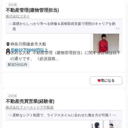
正社員
不動産管理(建物管理担当)
株式会社ゴダイ
基礎からしっかり学べる研修＆資格取得支援で理想のキャリアを創
造
神奈川県鎌倉市大船
月給22万5000円以上
求める人材: 不動産管理（建物管理担当）に関する資格は以下
の通りです。 《必須資格...
駅近5分以内
気になる
正社員
不動産売買営業(経験者)
株式会社ファーストドア不動産
柔軟なシフト制度で、ライフスタイルに合わせた働き方が可能！