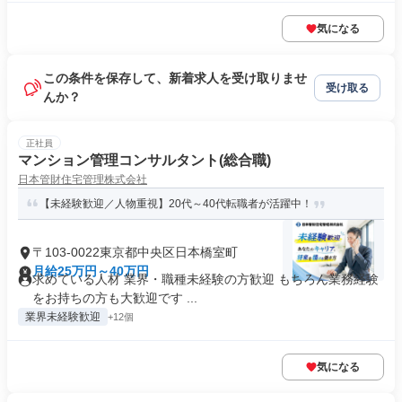
気になる
この条件を保存して、新着求人を受け取りませ
受け取る
んか？
正社員
マンション管理コンサルタント(総合職)
日本管財住宅管理株式会社
【未経験歓迎／人物重視】20代～40代転職者が活躍中！
〒103-0022東京都中央区日本橋室町
月給25万円～40万円
求めている人材 業界・職種未経験の方歓迎 もちろん業務経験
をお持ちの方も大歓迎です ...
業界未経験歓迎
+12個
気になる