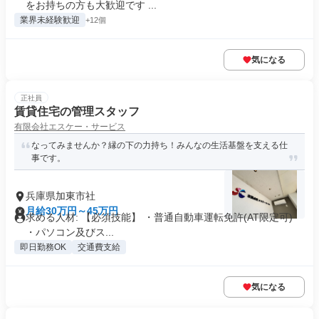
をお持ちの方も大歓迎です ...
業界未経験歓迎
+12個
気になる
正社員
賃貸住宅の管理スタッフ
有限会社エスケー・サービス
なってみませんか？縁の下の力持ち！みんなの生活基盤を支える仕
事です。
兵庫県加東市社
月給30万円～45万円
求める人材: 【必須技能】 ・普通自動車運転免許(AT限定可)
・パソコン及びス...
即日勤務OK
交通費支給
気になる