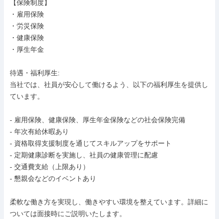
【保険制度】

・雇用保険

・労災保険

・健康保険

・厚生年金

待遇・福利厚生: 

当社では、社員が安心して働けるよう、以下の福利厚生を提供し
ています。

- 雇用保険、健康保険、厚生年金保険などの社会保険完備

- 年次有給休暇あり

- 資格取得支援制度を通じてスキルアップをサポート

- 定期健康診断を実施し、社員の健康管理に配慮

- 交通費支給（上限あり）

- 懇親会などのイベントあり

柔軟な働き方を実現し、働きやすい環境を整えています。詳細に
ついては面接時にご説明いたします。