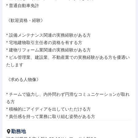
* 普通自動車免許

《歓迎資格・経験》

* 設備メンテナンス関連の実務経験がある方

* 宅地建物取引主任者の資格を有する方

* 建物リフォーム業関連の実務経験がある方

* ビル管理業、建設業、不動産業での実務経験がある方を優遇い
たします

《求める人物像》

* チームで協力し、内外問わず円滑なコミュニケーションが取れ
る方

* 積極的にアイディアを出していただける方

* 責任感を持って業務に取り組む姿勢がある方
勤務地