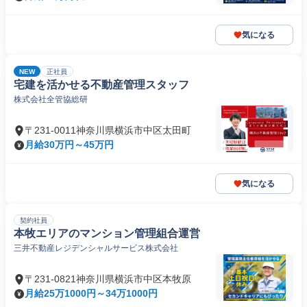
気になる
NEW
正社員
宅建を活かせる不動産管理スタッフ
株式会社全管協総研
〒231-0011神奈川県横浜市中区太田町
月給30万円～45万円
気になる
契約社員
本牧エリアのマンション管理組合運営
三井不動産レジデンシャルサービス株式会社
〒231-0821神奈川県横浜市中区本牧原
月給25万1000円～34万1000円