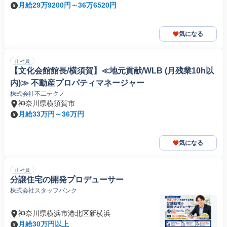
月給29万9200円～36万6520円
気になる
正社員
【文化会館館長/横須賀】≪地元貢献/WLB (月残業10h以
内)≫ 不動産プロパティマネージャー
株式会社不二テクノ
神奈川県横須賀市
月給33万円～36万円
気になる
正社員
分譲住宅の開発プロデューサー
株式会社スタッフバンク
神奈川県横浜市港北区新横浜
月給30万円以上