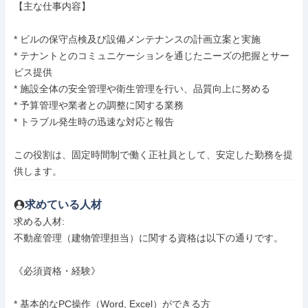
【主な仕事内容】

* ビルの保守点検及び設備メンテナンスの計画立案と実施

* テナントとのコミュニケーションを通じたニーズの把握とサー
ビス提供

* 施設全体の安全管理や衛生管理を行い、品質向上に努める

* 予算管理や業者との調整に関する業務

* トラブル発生時の迅速な対応と報告

この役割は、固定時間制で働く正社員として、安定した勤務を提
供します。
求めている人材
求める人材: 

不動産管理（建物管理担当）に関する資格は以下の通りです。

《必須資格・経験》

* 基本的なPC操作（Word, Excel）ができる方
