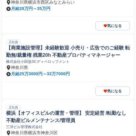
神奈川県横浜市西区みなとみらい
月給28万円～35万円
気になる
正社員
【商業施設管理】未経験歓迎 小売り・広告でのご経験 転
勤無/裁量権 残業20h 不動産プロパティマネージャー
株式会社小田急SCディベロップメント
神奈川県
月給25万3000円～33万7000円
気になる
正社員
横浜【オフィスビルの運営・管理】 安定経営 /転勤なし
不動産ビルメンテナンス/管理員
三洋ビル管理株式会社
神奈川県横浜市神奈川区