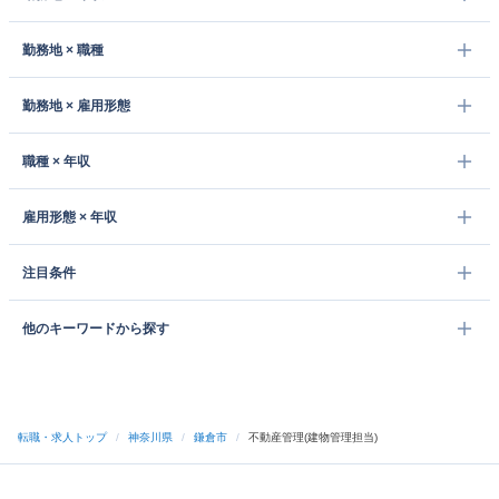
勤務地 × 職種
勤務地 × 雇用形態
職種 × 年収
雇用形態 × 年収
注目条件
他のキーワードから探す
転職・求人トップ
/
神奈川県
/
鎌倉市
/
不動産管理(建物管理担当)