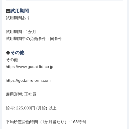
試用期間
試用期間あり

試用期間：1か月

試用期間中の労働条件：同条件
その他
その他: 

https://www.godai-ltd.co.jp

https://godai-reform.com

雇用形態: 正社員

給与: 225,000円 (月給) 以上

平均所定労働時間（1か月当たり）: 163時間
