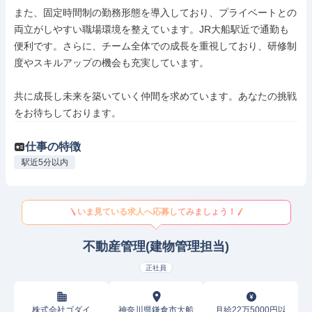
また、固定時間制の勤務形態を導入しており、プライベートとの
両立がしやすい職場環境を整えています。JR大船駅近で通勤も
便利です。さらに、チーム全体での成長を重視しており、研修制
度やスキルアップの機会も充実しています。

共に成長し未来を築いていく仲間を求めています。あなたの挑戦
をお待ちしております。
仕事の特徴
駅近5分以内
いま見ている求人へ応募してみましょう！
不動産管理(建物管理担当)
正社員
株式会社ゴダイ
神奈川県鎌倉市大船
月給22万5000円以