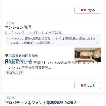
気になる
正社員
マンション管理
ジェイレックス・コーポレーション株式会社
マンション管理の受託営業業務、もしくは管理業務の経験がある方
を募集。23期連続での増収増益...
東京都新宿区西新宿
月給30万円以上
求める人材: 【応募資格】 いずれかの経験をお持ちの方 ・マ
ンション管理受託営業業務...
駅近5分以内
気になる
正社員
プロパティマネジメント業務/2025-0429-3