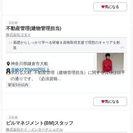
気になる
正社員
不動産管理(建物管理担当)
株式会社ゴダイ
基礎からしっかり学べる研修＆資格取得支援で理想のキャリアを創
造
神奈川県鎌倉市大船
月給22万5000円以上
求める人材: 不動産管理（建物管理担当）に関する資格は以下
の通りです。 《必須資格...
駅近5分以内
気になる
正社員
ビルマネジメント(BM)スタッフ
株式会社ケイ・インターナショナル