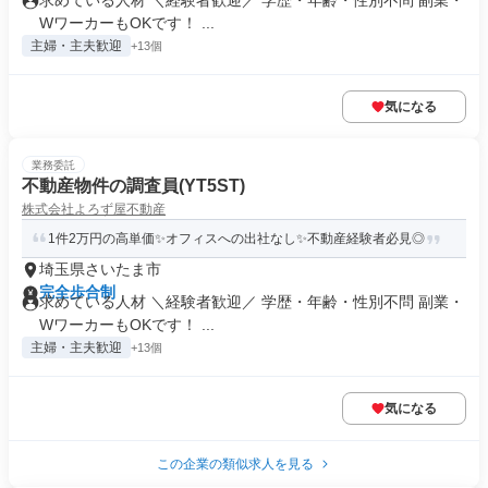
求めている人材 ＼経験者歓迎／ 学歴・年齢・性別不問 副業・
WワーカーもOKです！ ...
主婦・主夫歓迎
+13個
気になる
業務委託
不動産物件の調査員(YT5ST)
株式会社よろず屋不動産
1件2万円の高単価✨オフィスへの出社なし✨不動産経験者必見◎
埼玉県さいたま市
完全歩合制
求めている人材 ＼経験者歓迎／ 学歴・年齢・性別不問 副業・
WワーカーもOKです！ ...
主婦・主夫歓迎
+13個
気になる
この企業の類似求人を見る