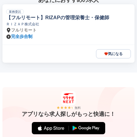
あなたにおすすめの求人
業務委託
【フルリモート】RIZAPの管理栄養士・保健師
ＲＩＺＡＰ株式会社
フルリモート
完全歩合制
気になる
無料
アプリなら求人探しがもっと快適に！