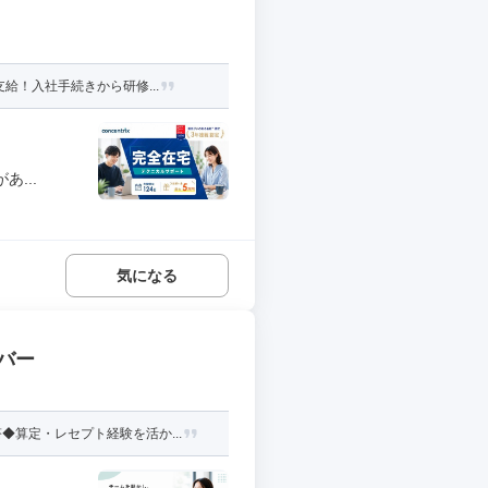
給！入社手続きから研修...
...
気になる
バー
算定・レセプト経験を活か...