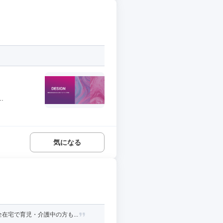
.
気になる
宅で育児・介護中の方も...