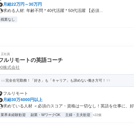
月給22万円～30万円
求める人材: 年齢不問 * 40代活躍 * 50代活躍 【必須...
残業なし
正社員
フルリモートの英語コーチ
90株式会社
完全在宅勤務！「好き」も「キャリア」も諦めない働き方可！
フルリモート
月給30万4000円以上
求めている人材 ＜必須のスコア・資格は一切なし！英語を仕事に、好き
業界未経験歓迎
副業・WワークOK
主婦・主夫歓迎
+22個