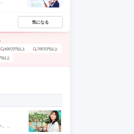
.
気になる
う
600万円以上
700万円以上
万円以上
...