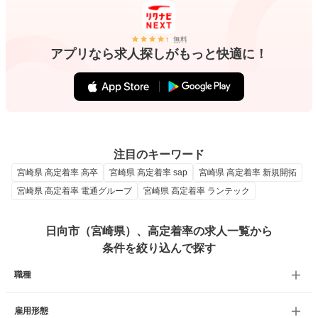
無料
アプリなら求人探しがもっと快適に！
注目のキーワード
宮崎県 高定着率 高卒
宮崎県 高定着率 sap
宮崎県 高定着率 新規開拓
宮崎県 高定着率 電通グループ
宮崎県 高定着率 ランテック
日向市（宮崎県）、高定着率の求人一覧から
条件を絞り込んで探す
職種
雇用形態