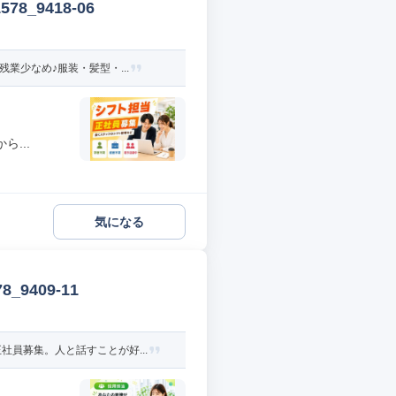
_9418-06
業少なめ♪服装・髪型・...
...
気になる
9409-11
員募集。人と話すことが好...