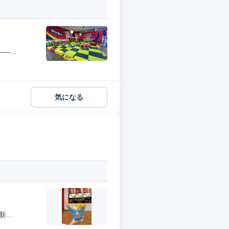
...
気になる
..