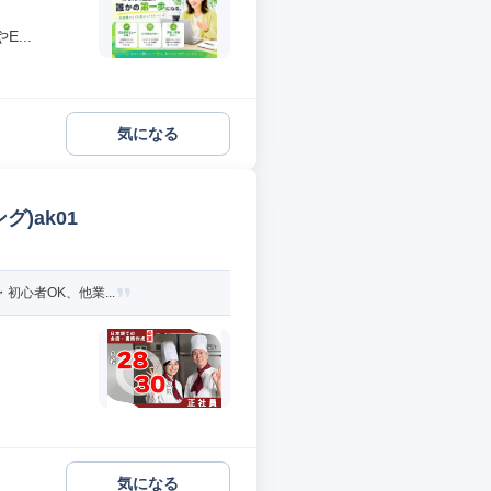
...
気になる
)ak01
初心者OK、他業...
気になる