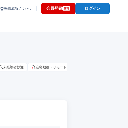
会員登録
ログイン
転職成功ノウハウ
無料
未経験者歓迎
在宅勤務（リモートワーク）OK
家賃補助・住宅手当