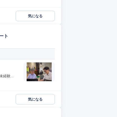
気になる
ート
経験...
気になる