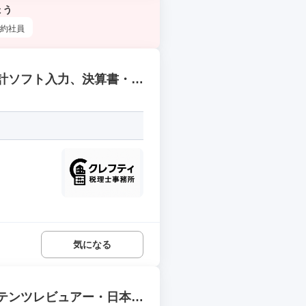
ょう
約社員
会計ソフト入力、決算書・税
気になる
ンテンツレビュアー・日本語