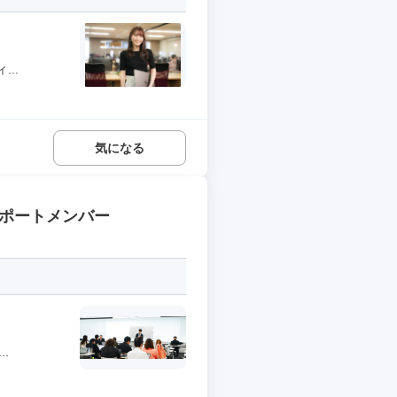
..
気になる
サポートメンバー
.