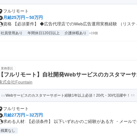
フルリモート
月給25万円～50万円
資格 【必須要件】 ◆広告代理店でのWeb広告運用実務経験 （リスティ.
社員登用あり
年間休日120日以上
介護休暇あり
+19個
業務委託
【フルリモート】自社開発Webサービスのカスタマー
株式会社Fountain
Webサービスのカスタマーサポート経験1年以上必須！20代・30代活躍中！
フルリモート
月給27万円～32万円
求める人材: 【必須条件】 以下いずれかのご経験がある方 ・メールで..
残業なし