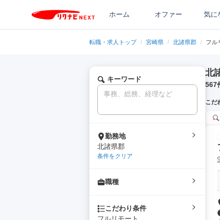
ホーム
オファー
気に
転職・求人トップ
/
宮崎県
/
北諸県郡
/
フル
北
キーワード
567
こだ
勤務地
北諸県郡
条件をクリア
職種
こだわり条件
フルリモート