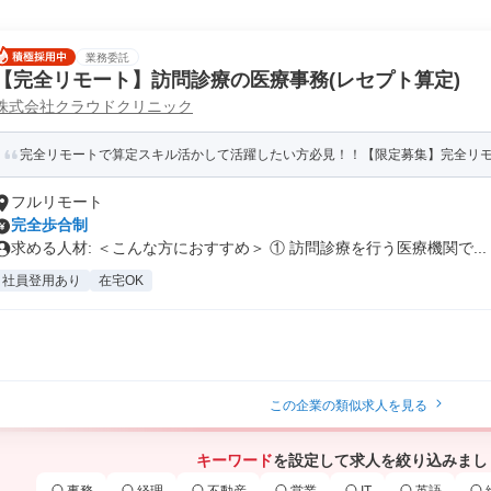
業務委託
【完全リモート】訪問診療の医療事務(レセプト算定)
株式会社クラウドクリニック
完全リモートで算定スキル活かして活躍したい方必見！！【限定募集】完全リモー
フルリモート
完全歩合制
求める人材: ＜こんな方におすすめ＞ ① 訪問診療を行う医療機関で...
社員登用あり
在宅OK
この企業の類似求人を見る
キーワード
を設定して求人を絞り込みまし